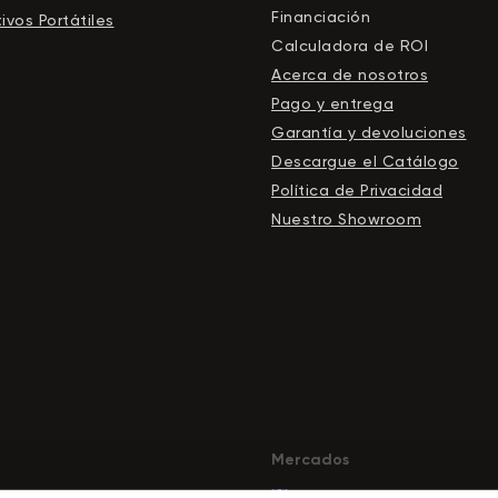
Financiación
ivos Portátiles
Calculadora de ROI
Acerca de nosotros
Pago y entrega
Garantía y devoluciones
Descargue el Сatálogo
Política de Privacidad
Nuestro Showroom
Mercados
its.com
a-esthetic.co.uk