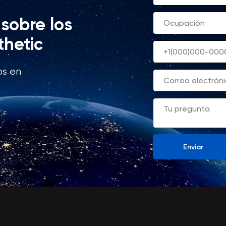
sobre los
thetic
os en
Enviar