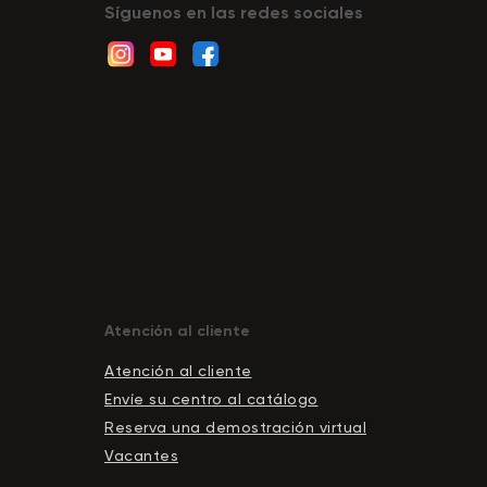
Síguenos en las redes sociales
Atención al cliente
Atención al cliente
Envíe su centro al catálogo
Reserva una demostración virtual
Vacantes