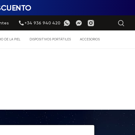
ESCUENTO
ntes
+34 936 940 420
O DE LA PIEL
DISPOSITIVOS PORTÁTILES
ACCESORIOS