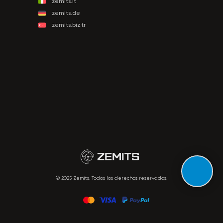
zemits.it
zemits.de
zemits.biz.tr
© 2025 Zemits. Todos los derechos reservados.