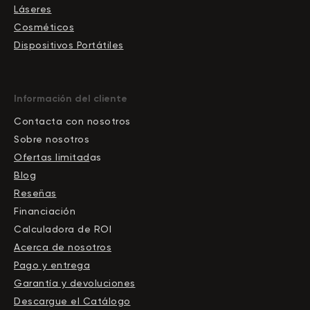
Láseres
Cosméticos
Dispositivos Portátiles
Información del cliente
Contacta con nosotros
Sobre nosotros
Ofertas limitad
as
Blog
Reseñas
Financiación
Calculadora de ROI
Acerca de nosotros
Pago y entrega
Garantía y devoluciones
Descargue el Сatálogo