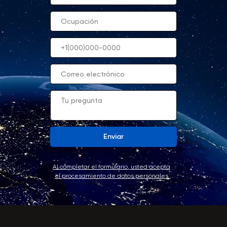
Enviar
Al completar el formulario, usted acepta
el procesamiento de datos personales