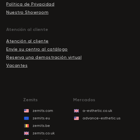
Política de Privacidad
Nuestro Showroom
Atención al cliente
Atención al cliente
Envíe su centro al catálogo
Reserva una demostración virtual
Vacantes
Zemits
Mercados
zemits.com
a-esthetic.co.uk
zemits.eu
advance-esthetic.us
zemits.be
zemits.co.uk