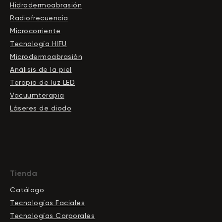
Hidrodermoabrasión
Radiofrecuencia
Microcorriente
Tecnología HIFU
Microdermoabrasión
Análisis de la piel
Terapia de luz LED
Vacuumterapia
Láseres de diodo
Tienda
Catálogo
Tecnologías Faciales
Tecnologías Corporales