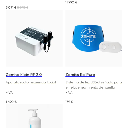
11 990
€
8 091
€
8 990
€
Zemits Klein RF 2.0
Zemits EcliPure
Aparato radiofrecuencia facial
Sistema de luz LED diseñado para
el rejuvenecimiento del cuello
+IVA
+IVA
1 490
€
179
€