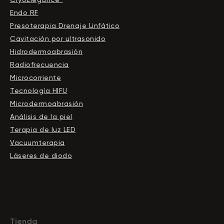
Endo RF
Presoterapia Drenaje Linfático
Cavitación por ultrasonido
Hidrodermoabrasión
Radiofrecuencia
Microcorriente
Tecnología HIFU
Microdermoabrasión
Análisis de la piel
Terapia de luz LED
Vacuumterapia
Láseres de diodo
Tienda