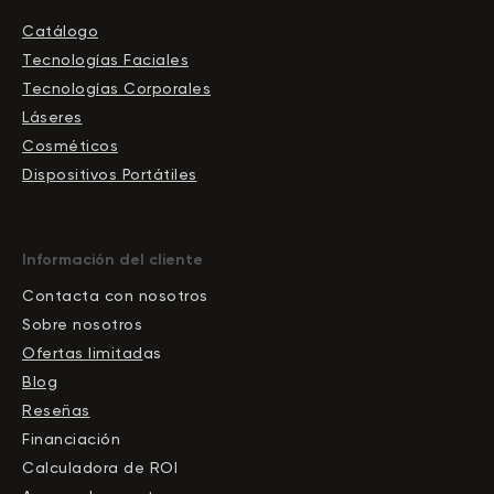
Catálogo
Tecnologías Faciales
Tecnologías Corporales
Láseres
Cosméticos
Dispositivos Portátiles
Información del cliente
Contacta con nosotros
Sobre nosotros
Ofertas limitad
as
Blog
Reseñas
Financiación
Calculadora de ROI