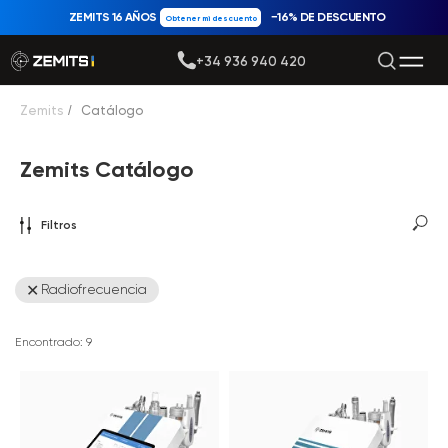
ZEMITS 16 AÑOS
−16% DE DESCUENTO
Obtener mi descuento
+34 936 940 420
Zemits
/
Catálogo
Zemits Catálogo
Filtros
Radiofrecuencia
Encontrado:
9