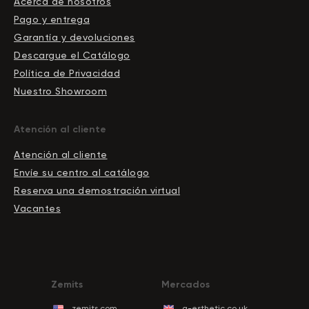
Acerca de nosotros
Pago y entrega
Garantía y devoluciones
Descargue el Сatálogo
Política de Privacidad
Nuestro Showroom
Atención al cliente
Atención al cliente
Envíe su centro al catálogo
Reserva una demostración virtual
Vacantes
Zemits
Mercados
zemits.com
a-esthetic.co.uk