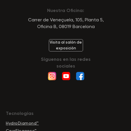
Nuestra Oficina:
Carrer de Veneçuela, 105, Planta 5,
Oficina B, 08019 Barcelona
Visita al salón de
exposición
Síguenos en las redes
sociales
Tecnologías
HydroDiamond™
CryoElegance™