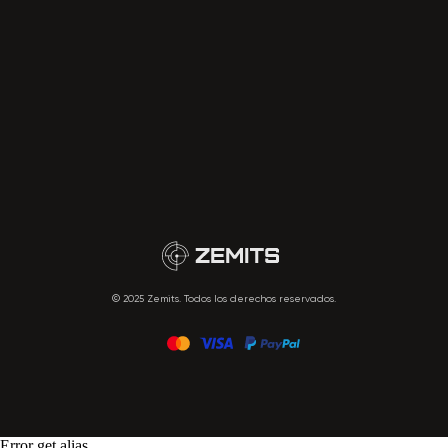
© 2025 Zemits. Todos los derechos reservados.
Error get alias