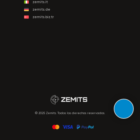
zemits.it
zemits.de
zemits.biz.tr
© 2025 Zemits. Todos los derechos reservados.