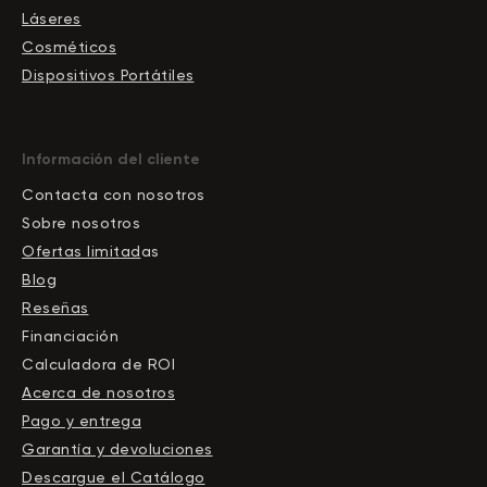
Láseres
Cosméticos
Dispositivos Portátiles
Información del cliente
Contacta con nosotros
Sobre nosotros
Ofertas limitad
as
Blog
Reseñas
Financiación
Calculadora de ROI
Acerca de nosotros
Pago y entrega
Garantía y devoluciones
Descargue el Сatálogo