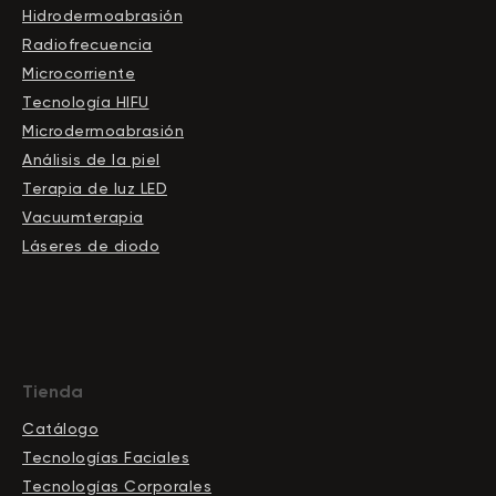
Hidrodermoabrasión
Radiofrecuencia
Microcorriente
Tecnología HIFU
Microdermoabrasión
Análisis de la piel
Terapia de luz LED
Vacuumterapia
Láseres de diodo
Tienda
Catálogo
Tecnologías Faciales
Tecnologías Corporales