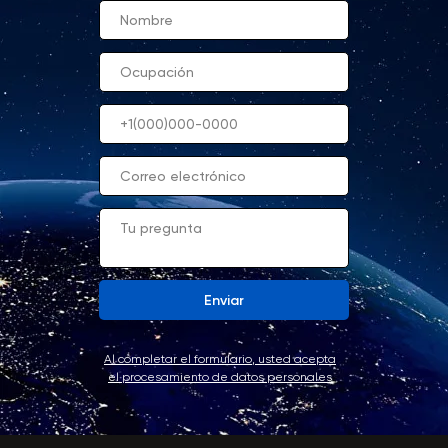
Enviar
Al completar el formulario, usted acepta
el procesamiento de datos personales