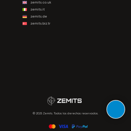
zemits.co.uk
zemits.it
zemits.de
zemits.biz.tr
© 2025 Zemits. Todos los derechos reservados.