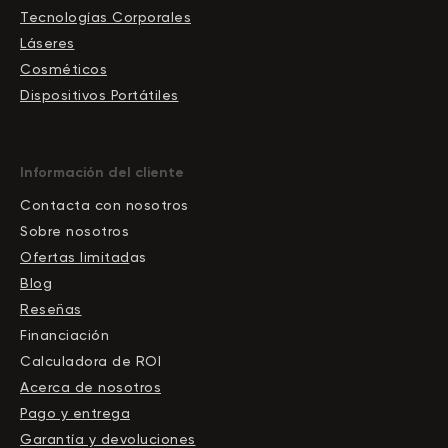
Tecnologías Corporales
Láseres
Cosméticos
Dispositivos Portátiles
Información del cliente
Contacta con nosotros
Sobre nosotros
Ofertas limitad
as
Blog
Reseñas
Financiación
Calculadora de ROI
Acerca de nosotros
Pago y entrega
Garantía y devoluciones