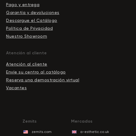
Pago y entrega
Garantía y devoluciones
Descargue el Сatálogo
Política de Privacidad
Nuestro Showroom
Atención al cliente
Atención al cliente
Envíe su centro al catálogo
Reserva una demostración virtual
Vacantes
Zemits
Mercados
zemits.com
a-esthetic.co.uk