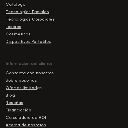
Catálogo
Tecnologías Faciales
Tecnologías Corporales
Láseres
Cosméticos
Dispositivos Portátiles
Información del cliente
Contacta con nosotros
Sobre nosotros
Ofertas limitad
as
Blog
Reseñas
Financiación
Calculadora de ROI
Acerca de nosotros