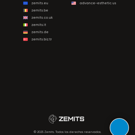
zemits.eu
advance-esthetic.us
zemits.be
zemits.co.uk
zemits.it
zemits.de
zemits.biz.tr
© 2025 Zemits. Todos los derechos reservados.