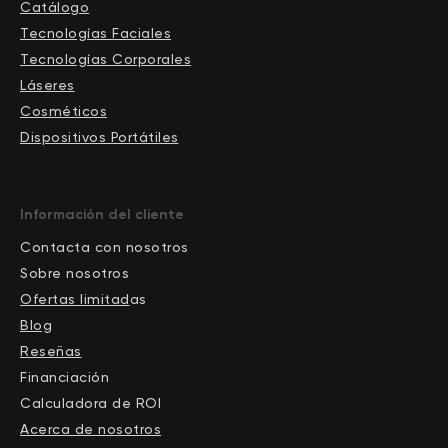
Catálogo
Tecnologías Faciales
Tecnologías Corporales
Láseres
Cosméticos
Dispositivos Portátiles
Información del cliente
Contacta con nosotros
Sobre nosotros
Ofertas limitad
as
Blog
Reseñas
Financiación
Calculadora de ROI
Acerca de nosotros