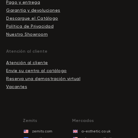
Pago y entrega
Garantía y devoluciones
Descargue el Сatálogo
Política de Privacidad
Nuestro Showroom
Atención al cliente
Atención al cliente
Envíe su centro al catálogo
Reserva una demostración virtual
Vacantes
Zemits
Mercados
zemits.com
a-esthetic.co.uk