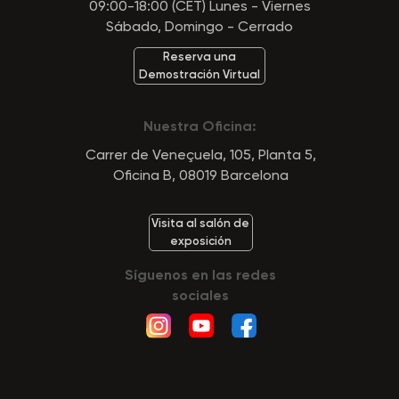
09:00-18:00 (CET) Lunes - Viernes
Sábado, Domingo - Cerrado
Reserva una
Demostración Virtual
Nuestra Oficina:
Carrer de Veneçuela, 105, Planta 5,
Oficina B, 08019 Barcelona
Visita al salón de
exposición
Síguenos en las redes
sociales