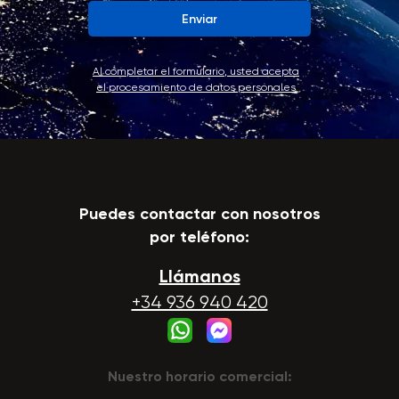
Enviar
Al completar el formulario, usted acepta
el procesamiento de datos personales
Puedes contactar con nosotros
por teléfono:
Llámanos
+34 936 940 420
Nuestro horario comercial: