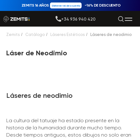
ZEMITS 16 AÑOS
−16% DE DESCUENTO
Obtener mi descuento
+34 936 940 420
Zemits
/
Catálogo
/
Láseres Estéticos
/
Láseres de neodimio
Láser de Neodimio
Láseres de neodimio
La cultura del tatuaje ha estado presente en la
historia de la humanidad durante mucho tiempo.
Desde tiempos antiguos, estos dibujos no solo eran