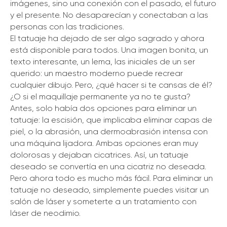
imágenes, sino una conexión con el pasado, el futuro
y el presente. No desaparecían y conectaban a las
personas con las tradiciones.
El tatuaje ha dejado de ser algo sagrado y ahora
está disponible para todos. Una imagen bonita, un
texto interesante, un lema, las iniciales de un ser
querido: un maestro moderno puede recrear
cualquier dibujo. Pero, ¿qué hacer si te cansas de él?
¿O si el maquillaje permanente ya no te gusta?
Antes, solo había dos opciones para eliminar un
tatuaje: la escisión, que implicaba eliminar capas de
piel, o la abrasión, una dermoabrasión intensa con
una máquina lijadora. Ambas opciones eran muy
dolorosas y dejaban cicatrices. Así, un tatuaje
deseado se convertía en una cicatriz no deseada.
Pero ahora todo es mucho más fácil. Para eliminar un
tatuaje no deseado, simplemente puedes visitar un
salón de láser y someterte a un tratamiento con
láser de neodimio.