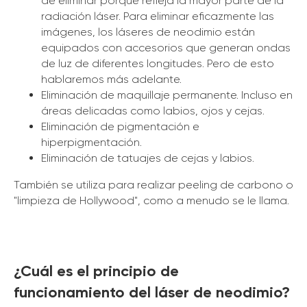
de eliminar porque refleja la mayor parte de la
radiación láser. Para eliminar eficazmente las
imágenes, los láseres de neodimio están
equipados con accesorios que generan ondas
de luz de diferentes longitudes. Pero de esto
hablaremos más adelante.
Eliminación de maquillaje permanente. Incluso en
áreas delicadas como labios, ojos y cejas.
Eliminación de pigmentación e
hiperpigmentación.
Eliminación de tatuajes de cejas y labios.
También se utiliza para realizar peeling de carbono o
"limpieza de Hollywood", como a menudo se le llama.
¿Cuál es el principio de
funcionamiento del láser de neodimio?