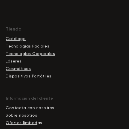
Tienda
Catálogo
Tecnologías Faciales
Tecnologías Corporales
Láseres
Cosméticos
Dispositivos Portátiles
Información del cliente
Contacta con nosotros
Sobre nosotros
Ofertas limitad
as