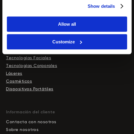
Láseres de diodo
Show details
Allow all
Tienda
Customize
Catálogo
Tecnologías Faciales
Tecnologías Corporales
Láseres
Cosméticos
Dispositivos Portátiles
Información del cliente
Contacta con nosotros
Sobre nosotros