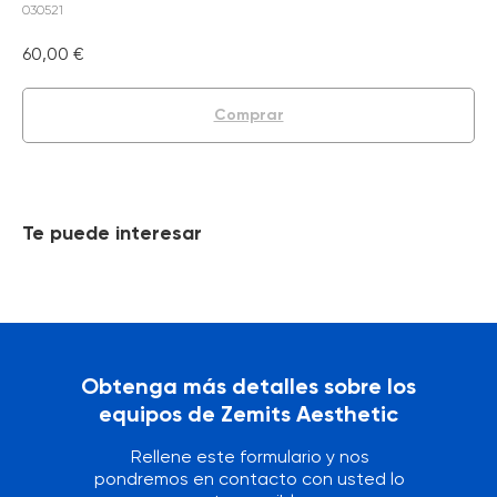
030521
60,00
€
Comprar
Te puede interesar
Obtenga más detalles sobre los
equipos de Zemits Aesthetic
Rellene este formulario y nos
pondremos en contacto con usted lo