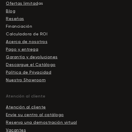
Ofertas limitad
as
Blog
Reseñas
Financiación
Calculadora de ROI
Acerca de nosotros
Pago y entrega
Garantía y devoluciones
Descargue el Сatálogo
Política de Privacidad
Nuestro Showroom
Atención al cliente
Atención al cliente
Envíe su centro al catálogo
Reserva una demostración virtual
Vacantes