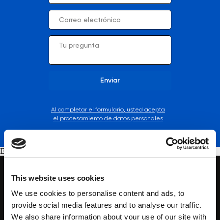
Enviar
Al completar el formulario, usted acepta
el procesamiento de datos personales
Error get alias
This website uses cookies
Tecnologías
We use cookies to personalise content and ads, to
HydroDiamond™
provide social media features and to analyse our traffic.
CryoElegance™
We also share information about your use of our site with