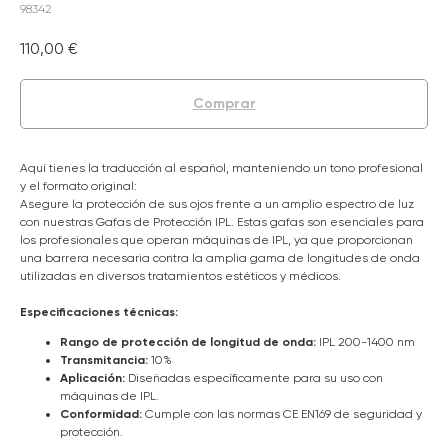
98342
110,00
€
Comprar
Aquí tienes la traducción al español, manteniendo un tono profesional
y el formato original:
Asegure la protección de sus ojos frente a un amplio espectro de luz
con nuestras Gafas de Protección IPL. Estas gafas son esenciales para
los profesionales que operan máquinas de IPL, ya que proporcionan
una barrera necesaria contra la amplia gama de longitudes de onda
utilizadas en diversos tratamientos estéticos y médicos.
Especificaciones técnicas:
Rango de protección de longitud de onda:
IPL 200-1400 nm
Transmitancia:
10%
Aplicación:
Diseñadas específicamente para su uso con
máquinas de IPL.
Conformidad:
Cumple con las normas CE EN169 de seguridad y
protección.