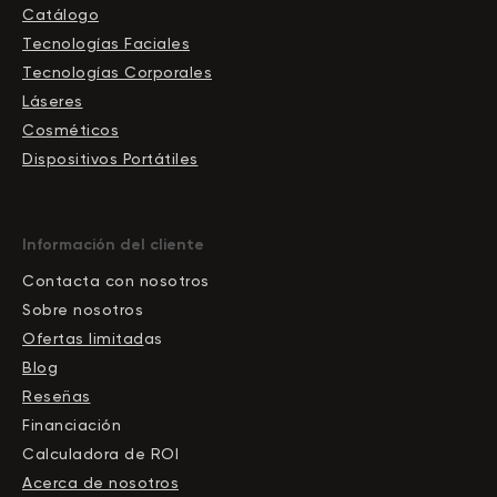
Catálogo
Tecnologías Faciales
Tecnologías Corporales
Láseres
Cosméticos
Dispositivos Portátiles
Información del cliente
Contacta con nosotros
Sobre nosotros
Ofertas limitad
as
Blog
Reseñas
Financiación
Calculadora de ROI
Acerca de nosotros