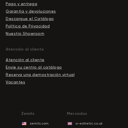
Pago y entrega
Garantía y devoluciones
Descargue el Сatálogo
Política de Privacidad
Nuestro Showroom
Atención al cliente
Atención al cliente
Envíe su centro al catálogo
Reserva una demostración virtual
Vacantes
Zemits
Mercados
zemits.com
a-esthetic.co.uk