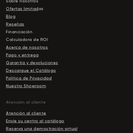
Sobre nosotros
Ofertas limitad
as
Blog
Reseñas
Financiación
Calculadora de ROI
Acerca de nosotros
Pago y entrega
Garantía y devoluciones
Descargue el Сatálogo
Política de Privacidad
Nuestro Showroom
Atención al cliente
Atención al cliente
Envíe su centro al catálogo
Reserva una demostración virtual