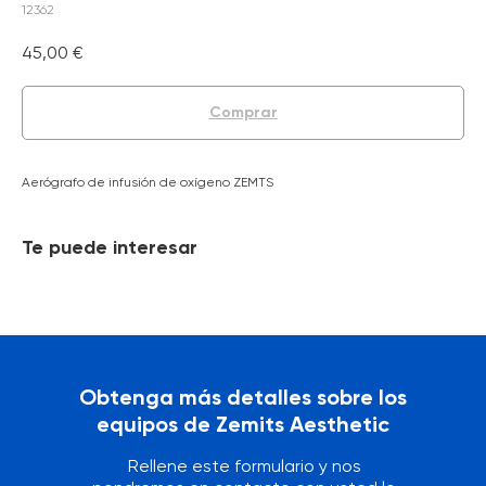
12362
45,00
€
Comprar
Aerógrafo de infusión de oxígeno ZEMTS
Te puede interesar
Obtenga más detalles sobre los
equipos de Zemits Aesthetic
Rellene este formulario y nos