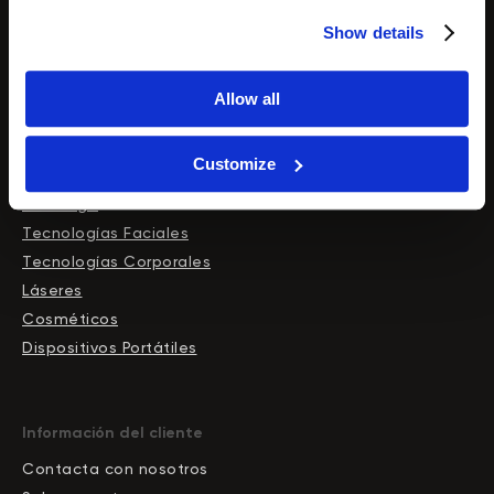
Láseres de diodo
Show details
Allow all
Customize
Tienda
Catálogo
Tecnologías Faciales
Tecnologías Corporales
Láseres
Cosméticos
Dispositivos Portátiles
Información del cliente
Contacta con nosotros