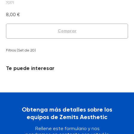
70171
8,00
€
Comprar
Filtros (Set de 20)
Te puede interesar
Obtenga más detalles sobre los
equipos de Zemits Aesthetic
Rellene este formulario y nos