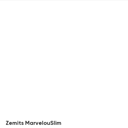
Zemits MarvelouSlim