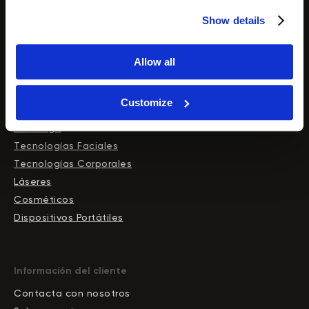
Láseres de diodo
Show details
Allow all
Customize
Tienda
Catálogo
Tecnologías Faciales
Tecnologías Corporales
Láseres
Cosméticos
Dispositivos Portátiles
Información del cliente
Contacta con nosotros