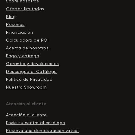
Sobre nosotros
Ofertas limitad
as
Blog
Reseñas
Financiación
Calculadora de ROI
Acerca de nosotros
Pago y entrega
Garantía y devoluciones
Descargue el Сatálogo
Política de Privacidad
Nuestro Showroom
Atención al cliente
Atención al cliente
Envíe su centro al catálogo
Reserva una demostración virtual