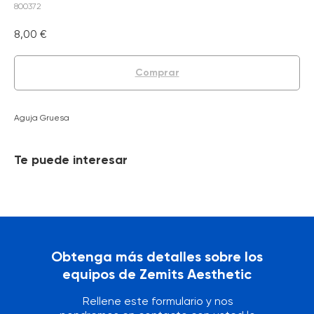
800372
8,00
€
Comprar
Aguja Gruesa
Te puede interesar
Obtenga más detalles sobre los
equipos de Zemits Aesthetic
Rellene este formulario y nos