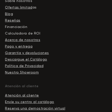
Sobre nosotros
Ofertas limitad
as
Blog
Reseñas
Financiación
Calculadora de ROI
Acerca de nosotros
Pago y entrega
Garantía y devoluciones
Descargue el Сatálogo
Política de Privacidad
Nuestro Showroom
Atención al cliente
Atención al cliente
Envíe su centro al catálogo
Reserva una demostración virtual