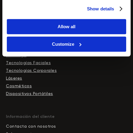
Láseres de diodo
Show details
Allow all
Customize
Tienda
Catálogo
Tecnologías Faciales
Tecnologías Corporales
Láseres
Cosméticos
Dispositivos Portátiles
Información del cliente
Contacta con nosotros