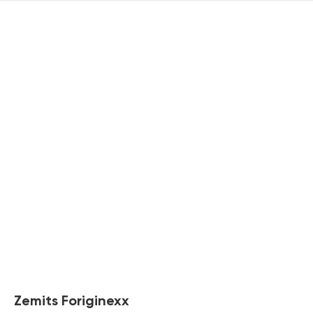
Zemits Foriginexx