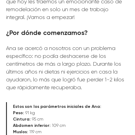
que hoy les traemos un emocionante caso de
remodelación en solo un mes de trabajo
integral. ¡Vamos a empezar!
¿Por dónde comenzamos?
Ana se acercó a nosotros con un problema
específico: no podía deshacerse de los
centímetros de más a largo plazo. Durante los
últimos años ni dietas ni ejercicios en casa la
ayudaron, lo más que logró fue perder 1-2 kilos
que rápidamente recuperaba.
Estos son los parámetros iniciales de Ana:
Peso:
91 kg
Cintura:
95 cm
Abdomen inferior:
109 cm
Muslos:
119 cm