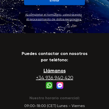
Enviar
Al completar el formulario, usted acepta
el procesamiento de datos personales
Puedes contactar con nosotros
por teléfono:
Llámanos
+34 936 940 420
Nuestro horario comercial:
09:00-18:00 (CET) Lunes - Viernes