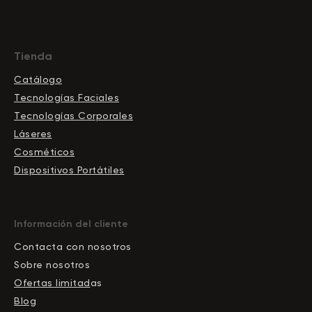
Tienda
Catálogo
Tecnologías Faciales
Tecnologías Corporales
Láseres
Cosméticos
Dispositivos Portátiles
Información del cliente
Contacta con nosotros
Sobre nosotros
Ofertas limitad
as
Blog