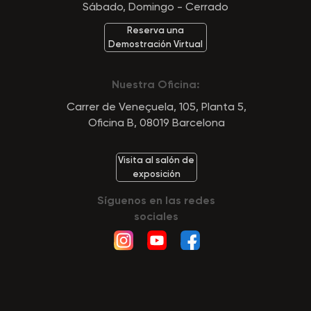
Sábado, Domingo - Cerrado
Reserva una
Demostración Virtual
Nuestra Oficina:
Carrer de Veneçuela, 105, Planta 5,
Oficina B, 08019 Barcelona
Visita al salón de
exposición
Síguenos en las redes
sociales