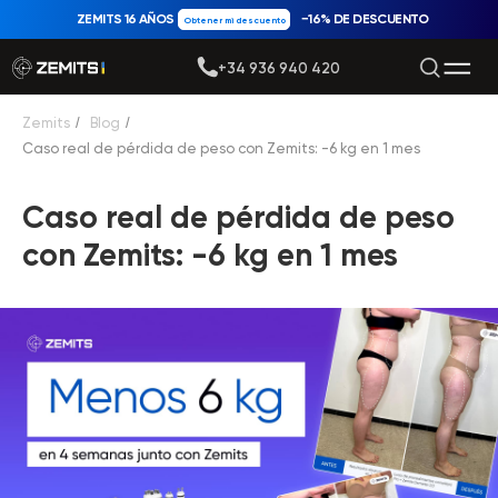
ZEMITS 16 AÑOS
−16% DE DESCUENTO
Obtener mi descuento
+34 936 940 420
Zemits
/
Blog
/
Caso real de pérdida de peso con Zemits: -6 kg en 1 mes
Caso real de pérdida de peso
con Zemits: -6 kg en 1 mes