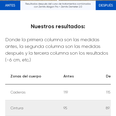
Nuestros resultados:
Donde la primera columna son las medidas
antes, la segunda columna son las medidas
después y la tercera columna son los resultados
(-6 cm, etc.)
Zonas del cuerpo
Antes
Desp
Caderas
119
115
Cintura
95
89