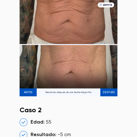
Caso 2
Edad:
55
Resultado:
−5 cm