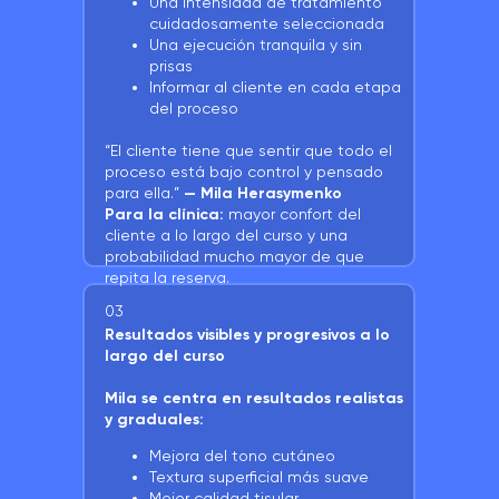
Una intensidad de tratamiento
cuidadosamente seleccionada
Una ejecución tranquila y sin
prisas
Informar al cliente en cada etapa
del proceso
“El cliente tiene que sentir que todo el
proceso está bajo control y pensado
para ella.”
— Mila Herasymenko
Para la clínica:
mayor confort del
cliente a lo largo del curso y una
probabilidad mucho mayor de que
repita la reserva.
03
Resultados visibles y progresivos a lo
largo del curso
Mila se centra en resultados realistas
y graduales:
Mejora del tono cutáneo
Textura superficial más suave
Mejor calidad tisular