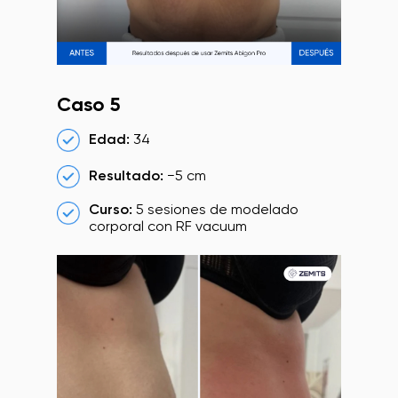
Caso 5
Edad:
34
Resultado:
−5 cm
Curso:
5 sesiones de modelado
corporal con RF vacuum