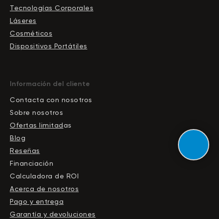
Tecnologías Corporales
Láseres
Cosméticos
Dispositivos Portátiles
Información del cliente
Contacta con nosotros
Sobre nosotros
Ofertas limitad
as
Blog
Reseñas
Financiación
Calculadora de ROI
Acerca de nosotros
Pago y entrega
Garantía y devoluciones