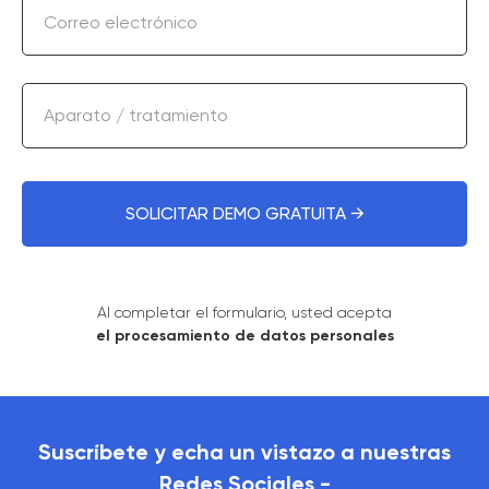
Correo electrónico
Aparato / tratamiento
SOLICITAR DEMO GRATUITA →
Al completar el formulario, usted acepta
el procesamiento de datos personales
Suscríbete y echa un vistazo a nuestras
Redes Sociales -