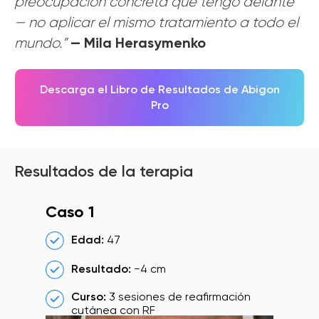
preocupación concreta que tengo delante
— no aplicar el mismo tratamiento a todo el
— Mila Herasymenko
mundo.”
Descarga el Libro de Resultados de Abigon
Pro
Resultados de la terapia
Caso 1
Edad:
47
Resultado:
−4 cm
Curso:
3 sesiones de reafirmación
cutánea con RF