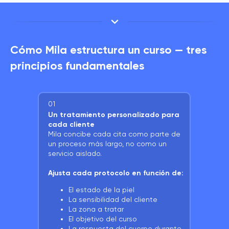
Cómo Mila estructura un curso — tres
principios fundamentales
01
Un tratamiento personalizado para
cada cliente
Mila concibe cada cita como parte de
un proceso más largo, no como un
servicio aislado.
Ajusta cada protocolo en función de:
El estado de la piel
La sensibilidad del cliente
La zona a tratar
El objetivo del curso
La respuesta del cuerpo durante