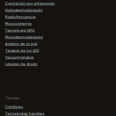
Cavitación por ultrasonido
Hidrodermoabrasión
Radiofrecuencia
Microcorriente
Tecnología HIFU
Microdermoabrasión
Análisis de la piel
Terapia de luz LED
Vacuumterapia
Láseres de diodo
Tienda
Catálogo
Tecnologías Faciales