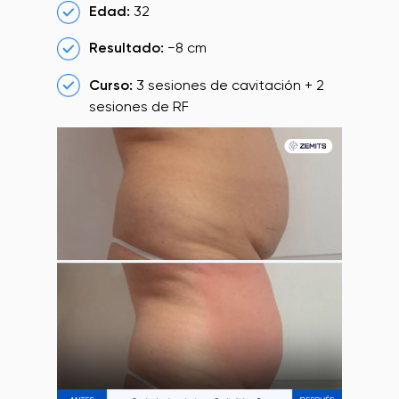
Edad:
32
Resultado:
−8 cm
Curso:
3 sesiones de cavitación + 2
sesiones de RF