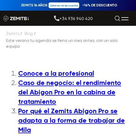
ZEMITS 16 AÑOS
−16% DE DESCUENTO
Obtener mi descuento
+34 936 940 420
Zemits
/
Blog
/
Este verano tu agenda se llena un mes antes. con un solo
equipo
Conoce a la profesional
Caso de negocio: el rendimiento
del Abigon Pro en la cabina de
tratamiento
Por qué el Zemits Abigon Pro se
adapta a la forma de trabajar de
Mila