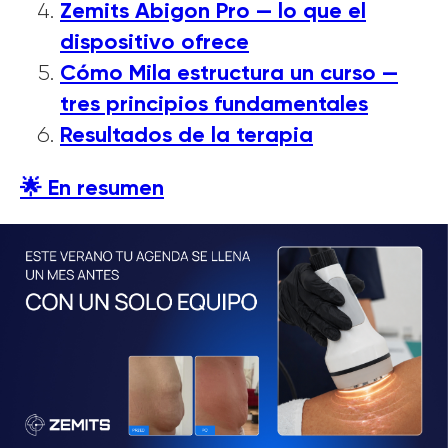
Zemits Abigon Pro — lo que el
dispositivo ofrece
Cómo Mila estructura un curso —
tres principios fundamentales
Resultados de la terapia
🌟 En resumen