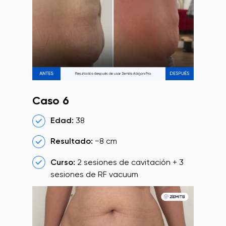
Caso 6
Edad:
38
Resultado:
−8 cm
Curso:
2 sesiones de cavitación + 3
sesiones de RF vacuum