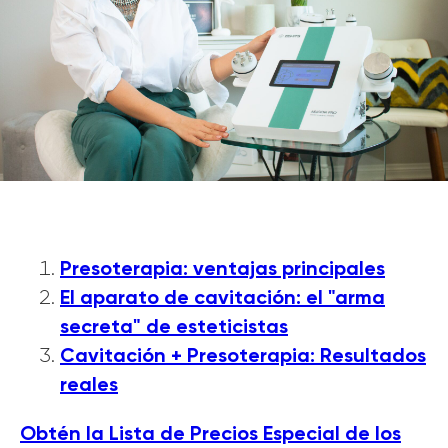
Presoterapia: ventajas principales
El aparato de cavitación: el "arma
secreta" de esteticistas
Cavitación + Presoterapia: Resultados
reale
s
Obtén la Lista de Precios Especial de los