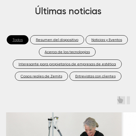
Últimas noticias
Todos
Resumen del dispositivo
Noticias y Eventos
Acerca de las tecnologías
Interesante para propietarios de empresas de estética
Casos reales de Zemits
Entrevistas con clientes