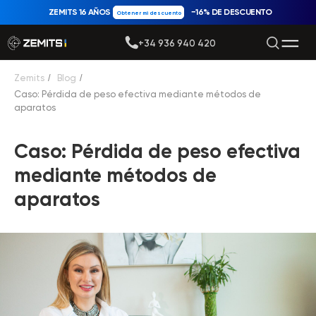
ZEMITS 16 AÑOS
−16% DE DESCUENTO
Obtener mi descuento
+34 936 940 420
Zemits
/
Blog
/
Caso: Pérdida de peso efectiva mediante métodos de
aparatos
Caso: Pérdida de peso efectiva
mediante métodos de
aparatos