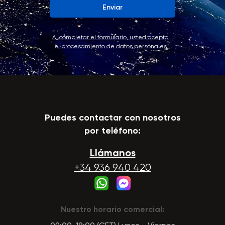
Enviar
Al completar el formulario, usted acepta
el procesamiento de datos personales
Puedes contactar con nosotros
por teléfono:
Llámanos
+34 936 940 420
Nuestro horario comercial: