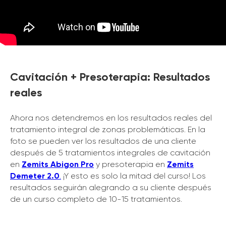
Cavitación + Presoterapia: Resultados
reales
Ahora nos detendremos en los resultados reales del
tratamiento integral de zonas problemáticas. En la
foto se pueden ver los resultados de una cliente
después de 5 tratamientos integrales de cavitación
en
Zemits Abigon Pro
y presoterapia en
Zemits
Demeter 2.0
.
¡Y esto es solo la mitad del curso! Los
resultados seguirán alegrando a su cliente después
de un curso completo de 10-15 tratamientos.