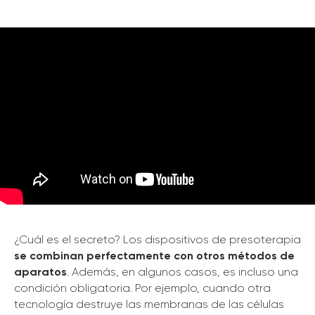
¿Cuál es el secreto? Los dispositivos de presoterapia
se combinan perfectamente con otros métodos de
aparatos
. Además, en algunos casos, es incluso una
condición obligatoria. Por ejemplo, cuando otra
tecnología destruye las membranas de las células