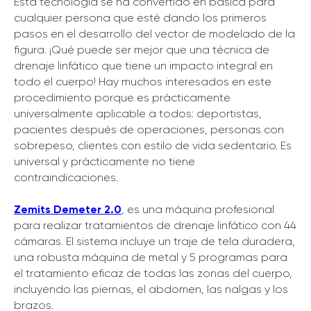
Esta tecnología se ha convertido en básica para
cualquier persona que esté dando los primeros
pasos en el desarrollo del vector de modelado de la
figura. ¡Qué puede ser mejor que una técnica de
drenaje linfático que tiene un impacto integral en
todo el cuerpo! Hay muchos interesados ​​en este
procedimiento porque es prácticamente
universalmente aplicable a todos: deportistas,
pacientes después de operaciones, personas con
sobrepeso, clientes con estilo de vida sedentario. Es
universal y prácticamente no tiene
contraindicaciones.
Zemits Demeter 2.0
, es una máquina profesional
para realizar tratamientos de drenaje linfático con 44
cámaras. El sistema incluye un traje de tela duradera,
una robusta máquina de metal y 5 programas para
el tratamiento eficaz de todas las zonas del cuerpo,
incluyendo las piernas, el abdomen, las nalgas y los
brazos.