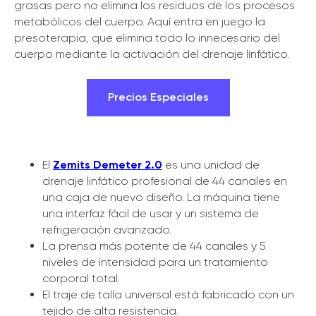
grasas pero no elimina los residuos de los procesos
metabólicos del cuerpo. Aquí entra en juego la
presoterapia, que elimina todo lo innecesario del
cuerpo mediante la activación del drenaje linfático.
Precios Especiales
El
Zemits Demeter 2.0
es una unidad de
drenaje linfático profesional de 44 canales en
una caja de nuevo diseño. La máquina tiene
una interfaz fácil de usar y un sistema de
refrigeración avanzado.
La prensa más potente de 44 canales y 5
niveles de intensidad para un tratamiento
corporal total.
El traje de talla universal está fabricado con un
tejido de alta resistencia.