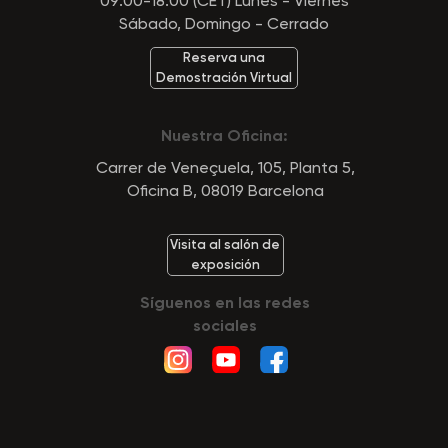
09:00-18:00 (CET) Lunes - Viernes
Sábado, Domingo - Cerrado
Reserva una
Demostración Virtual
Nuestra Oficina:
Carrer de Veneçuela, 105, Planta 5,
Oficina B, 08019 Barcelona
Visita al salón de
exposición
Síguenos en las redes
sociales