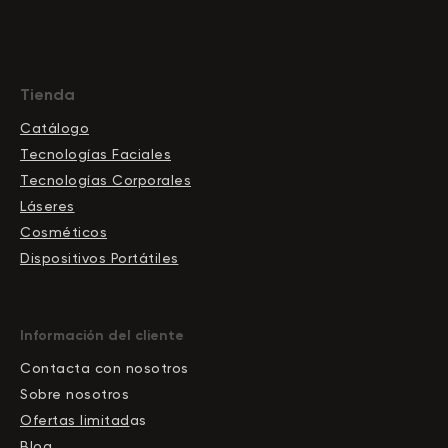
Tienda
Catálogo
Tecnologías Faciales
Tecnologías Corporales
Láseres
Cosméticos
Dispositivos Portátiles
Información del cliente
Contacta con nosotros
Sobre nosotros
Ofertas limitad
as
Blog