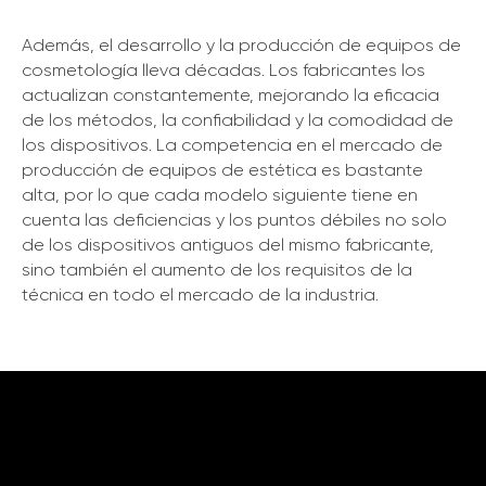
Además, el desarrollo y la producción de equipos de
cosmetología lleva décadas. Los fabricantes los
actualizan constantemente, mejorando la eficacia
de los métodos, la confiabilidad y la comodidad de
los dispositivos. La competencia en el mercado de
producción de equipos de estética es bastante
alta, por lo que cada modelo siguiente tiene en
cuenta las deficiencias y los puntos débiles no solo
de los dispositivos antiguos del mismo fabricante,
sino también el aumento de los requisitos de la
técnica en todo el mercado de la industria.