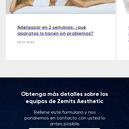
Adelgazar en 2 semanas: ¿qué
aparatos lo hacen sin problemas?
18.07.2022
Obtenga más detalles sobre los
equipos de Zemits Aesthetic
Rellene este formulario y nos
pondremos en contacto con usted lo
antes posible.