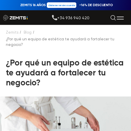
ZEMITS 16 AÑOS
−16% DE DESCUENTO
Obtener mi descuento
+34 936 940 420
Zemits
/
Blog
/
¿Por qué un equipo de estética te ayudará a fortalecer tu
negocio?
¿Por qué un equipo de estética
te ayudará a fortalecer tu
negocio?