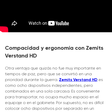
Compacidad y ergonomía con Zemits
Verstand HD
Otra ventaja que quizás no fue muy importante en
tiempos de paz, pero que se convirtió en una
prioridad durante la guerra.
Zemits Verstand HD
es
como ocho dispositivos independientes, pero
combinados en una sola carcasa. Es conveniente
para transportar, no ocupa mucho espacio en el
equipaje o en el gabinete. Por supuesto, no es difícil
colocar ocho dispositivos por separado en un