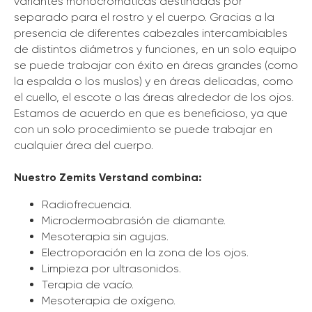
variantes monocromáticas destinadas por
separado para el rostro y el cuerpo. Gracias a la
presencia de diferentes cabezales intercambiables
de distintos diámetros y funciones, en un solo equipo
se puede trabajar con éxito en áreas grandes (como
la espalda o los muslos) y en áreas delicadas, como
el cuello, el escote o las áreas alrededor de los ojos.
Estamos de acuerdo en que es beneficioso, ya que
con un solo procedimiento se puede trabajar en
cualquier área del cuerpo.
Nuestro Zemits Verstand combina:
Radiofrecuencia.
Microdermoabrasión de diamante.
Mesoterapia sin agujas.
Electroporación en la zona de los ojos.
Limpieza por ultrasonidos.
Terapia de vacío.
Mesoterapia de oxígeno.