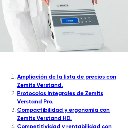
Ampliación de la lista de precios con
Zemits Verstand.
Protocolos integrales de Zemits
Verstand Pro.
Compactibilidad y ergonomía con
Zemits Verstand HD.
Conoce las
Competitividad y rentabilidad con