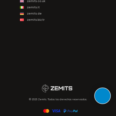
zemits.co.uk
zemits.it
zemits.de
zemits.biz.tr
© 2025 Zemits. Todos los derechos reservados.