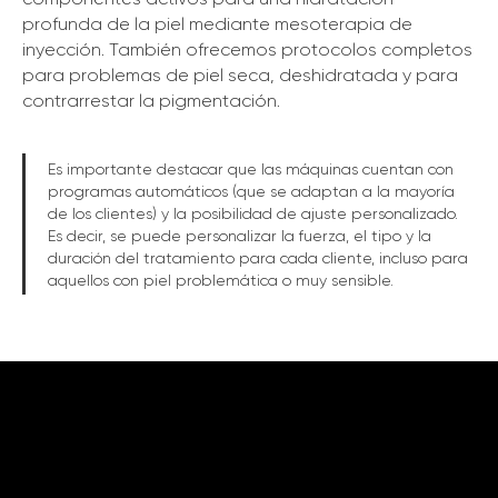
profunda de la piel mediante mesoterapia de
inyección. También ofrecemos protocolos completos
para problemas de piel seca, deshidratada y para
contrarrestar la pigmentación.
Es importante destacar que las máquinas cuentan con
programas automáticos (que se adaptan a la mayoría
de los clientes) y la posibilidad de ajuste personalizado.
Es decir, se puede personalizar la fuerza, el tipo y la
duración del tratamiento para cada cliente, incluso para
aquellos con piel problemática o muy sensible.