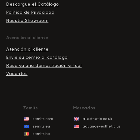
Descargue el Сatálogo
Política de Privacidad
Nuestro Showroom
Atención al cliente
Atención al cliente
Envíe su centro al catálogo
Reserva una demostración virtual
Vacantes
Zemits
Mercados
zemits.com
a-esthetic.co.uk
zemits.eu
advance-esthetic.us
zemits.be