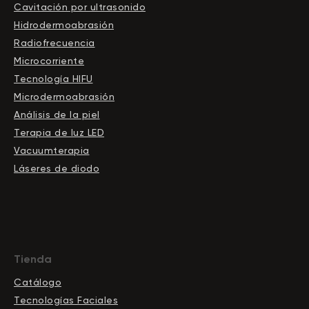
Cavitación por ultrasonido
Hidrodermoabrasión
Radiofrecuencia
Microcorriente
Tecnología HIFU
Microdermoabrasión
Análisis de la piel
Terapia de luz LED
Vacuumterapia
Láseres de diodo
Tienda
Catálogo
Tecnologías Faciales