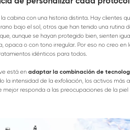
cia de personalizar cada protoco
 la cabina con una historia distinta. Hay clientes
rano bajo el sol, otros que han tenido una rutina
que, aunque se hayan protegido bien, sienten igua
, opaca o con tono irregular. Por eso no creo en 
tratamientos idénticos para todos.
adaptar la combinación
de tecnolo
ve está en
do la intensidad de la exfoliación, los activos más
ue mejor responda a las preocupaciones de la piel