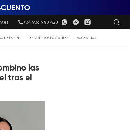
ESCUENTO
ntes
+34 936 940 420
O DE LA PIEL
DISPOSITIVOS PORTÁTILES
ACCESORIOS
ombino las
l tras el