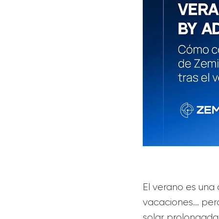
El verano es una 
vacaciones… pero 
solar prolongada,