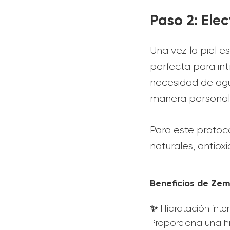
Paso 2: Ele
Una vez la piel e
perfecta para int
necesidad de agu
manera personal
Para este protocol
naturales, antiox
Beneficios de Zem
✨
Hidratación inten
Proporciona una h