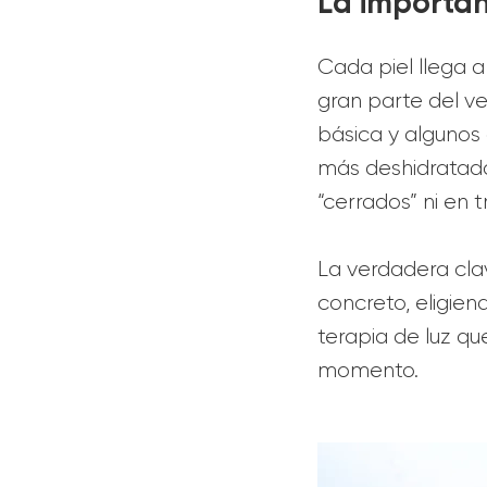
La importan
Cada piel llega a
gran parte del ve
básica y algunos 
más deshidratada
“cerrados” ni en 
La verdadera cla
concreto, eligien
terapia de luz q
momento.