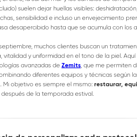
luido) suelen dejar huellas visibles: deshidratació
chas, sensibilidad e incluso un envejecimiento pr
a desapercibido hasta que se acumula con los a
r septiembre, muchos clientes buscan un tratamien
, vitalidad y uniformidad en el tono de la piel. Aq
Zemits
nologías avanzadas de
, que me permiten d
ombinando diferentes equipos y técnicas según l
restaurar, equi
 Mi objetivo es siempre el mismo:
después de la temporada estival.