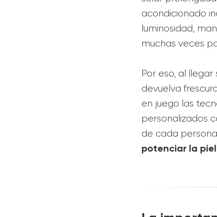
acondicionado inc
luminosidad, man
muchas veces pas
Por eso, al llega
devuelva frescura
en juego las tec
personalizados c
de cada persona.
potenciar la piel