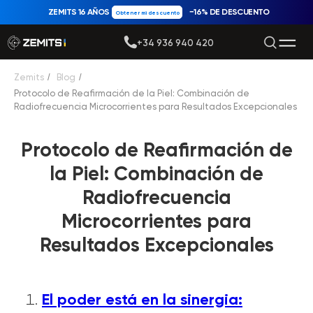
ZEMITS 16 AÑOS
−16% DE DESCUENTO
Obtener mi descuento
+34 936 940 420
Zemits
/
Blog
/
Protocolo de Reafirmación de la Piel: Combinación de
Radiofrecuencia Microcorrientes para Resultados Excepcionales
Protocolo de Reafirmación de
la Piel: Combinación de
Radiofrecuencia
Microcorrientes para
Resultados Excepcionales
El poder está en la sinergia: