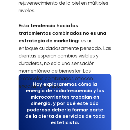
rejuvenecimiento de la piel en múltiples
niveles.
Esta tendencia hacia los
tratamientos combinados no es una
estrategia de marketing:
es un
enfoque cuidadosamente pensado. Las
clientas esperan cambios visibles y
duraderos, no solo una sensación
momentánea de bienestar. Los
protocolos combinados ofrecen
Hoy exploraremos cómo la
exactamente eso.
energía de radiofrecuencia y las
microcorrientes trabajan en
sinergia, y por qué este dúo
poderoso debería formar parte
de la oferta de servicios de toda
esteticista.