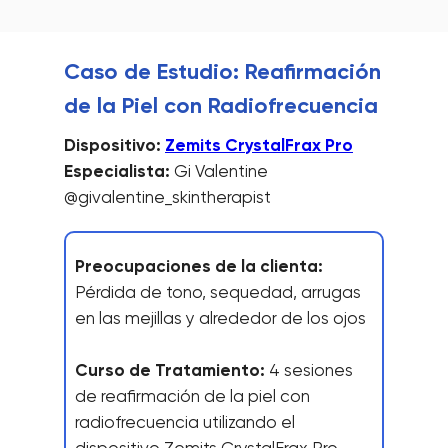
Caso de Estudio: Reafirmación
de la Piel con Radiofrecuencia
Dispositivo:
Zemits CrystalFrax Pro
Especialista:
Gi Valentine
@givalentine_skintherapist
Preocupaciones de la clienta:
Pérdida de tono, sequedad, arrugas
en las mejillas y alrededor de los ojos
Curso de Tratamiento:
4 sesiones
de reafirmación de la piel con
radiofrecuencia utilizando el
dispositivo Zemits CrystalFrax Pro.