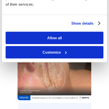
capas profundas de la piel sin
of their services.
necesidad de intervención invasiva.
Show details
Allow all
Customize