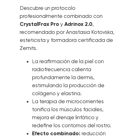
Descubre un protocolo
profesionalmente combinado con
CrystalFrax Pro
y
Adrinox 2.0
,
recomendado por Anastasia Kotovska,
esteticista y formadora certificada de
Zemits.
La reafirmación de la piel con
radiofrecuencia
calienta
profundamente la dermis,
estimulando la producción de
colágeno y elastina.
La terapia de microcorrientes
tonifica los músculos faciales,
mejora el drenaje linfático y
redefine los contornos del rostro.
Efecto combinado:
reducción