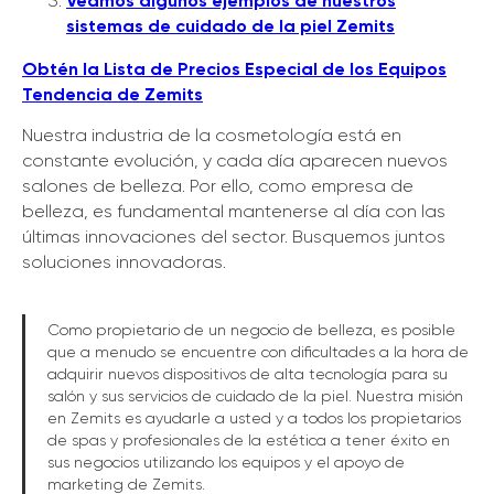
Veamos algunos ejemplos de nuestros
sistemas de cuidado de la piel Zemits
Obtén la Lista de Precios Especial de los Equipos
Tendencia de Zemits
Nuestra industria de la cosmetología está en
constante evolución, y cada día aparecen nuevos
salones de belleza. Por ello, como empresa de
belleza, es fundamental mantenerse al día con las
últimas innovaciones del sector. Busquemos juntos
Conoce las
soluciones innovadoras.
OFERTAS PROMOCIONALES
DE ZEMITS
Como propietario de un negocio de belleza, es posible
que a menudo se encuentre con dificultades a la hora de
MÁS DETALLES
adquirir nuevos dispositivos de alta tecnología para su
salón y sus servicios de cuidado de la piel. Nuestra misión
en Zemits es ayudarle a usted y a todos los propietarios
de spas y profesionales de la estética a tener éxito en
sus negocios utilizando los equipos y el apoyo de
marketing de Zemits.