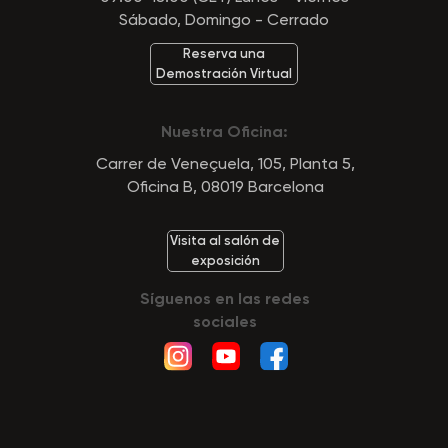
Sábado, Domingo - Cerrado
Reserva una
Demostración Virtual
Nuestra Oficina:
Carrer de Veneçuela, 105, Planta 5,
Oficina B, 08019 Barcelona
Visita al salón de
exposición
Síguenos en las redes
sociales