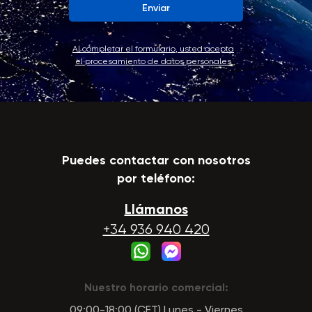
Enviar
Al completar el formulario, usted acepta
el procesamiento de datos personales
Puedes contactar con nosotros
por teléfono:
Llámanos
+34 936 940 420
Nuestro horario comercial:
09:00-18:00 (CET) Lunes - Viernes