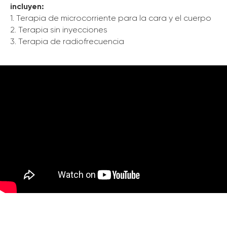
incluyen:
1. Terapia de microcorriente para la cara y el cuerpo
2. Terapia sin inyecciones
3. Terapia de radiofrecuencia