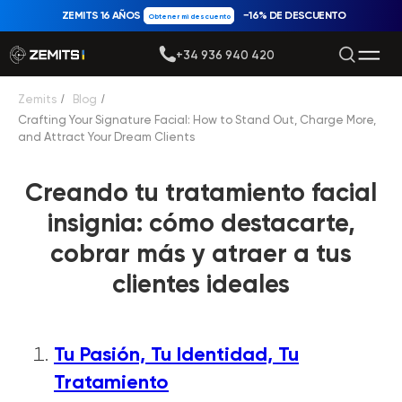
ZEMITS 16 AÑOS
−16% DE DESCUENTO
Obtener mi descuento
+34 936 940 420
Zemits
/
Blog
/
Crafting Your Signature Facial: How to Stand Out, Charge More,
and Attract Your Dream Clients
Creando tu tratamiento facial
insignia: cómo destacarte,
cobrar más y atraer a tus
clientes ideales
Tu Pasión, Tu Identidad, Tu
Tratamiento