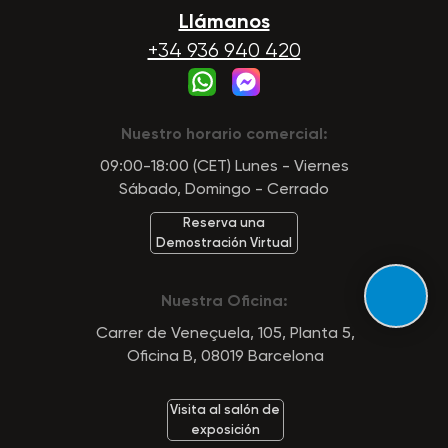
Llámanos
+34 936 940 420
Nuestro horario comercial:
09:00-18:00 (CET) Lunes - Viernes
Sábado, Domingo - Cerrado
Reserva una
Demostración Virtual
Nuestra Oficina:
Carrer de Veneçuela, 105, Planta 5,
Oficina B, 08019 Barcelona
Visita al salón de
exposición