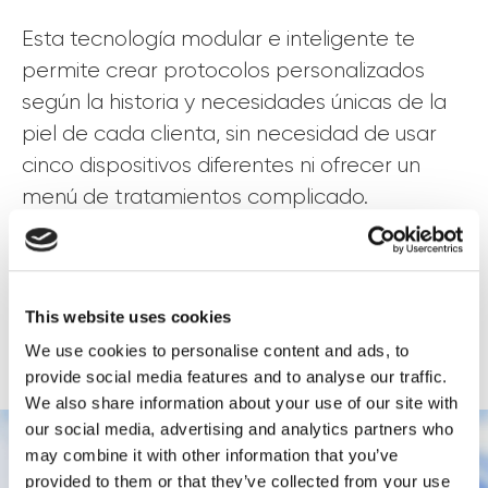
Esta tecnología modular e inteligente te
permite crear protocolos personalizados
según la historia y necesidades únicas de la
piel de cada clienta, sin necesidad de usar
cinco dispositivos diferentes ni ofrecer un
menú de tratamientos complicado.
Descubre más sobre
casos de éxito de
clientas y protocolos realizados con
This website uses cookies
Verstand HD Pro para tratar piel
We use cookies to personalise content and ads, to
problemática, pigmentación y arrugas.
provide social media features and to analyse our traffic.
We also share information about your use of our site with
our social media, advertising and analytics partners who
may combine it with other information that you’ve
provided to them or that they’ve collected from your use