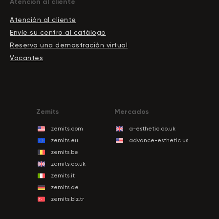
Atención al cliente
Atención al cliente
Envíe su centro al catálogo
Reserva una demostración virtual
Vacantes
Zemits
Mercados
zemits.com
a-esthetic.co.uk
zemits.eu
advance-esthetic.us
zemits.be
zemits.co.uk
zemits.it
zemits.de
zemits.biz.tr