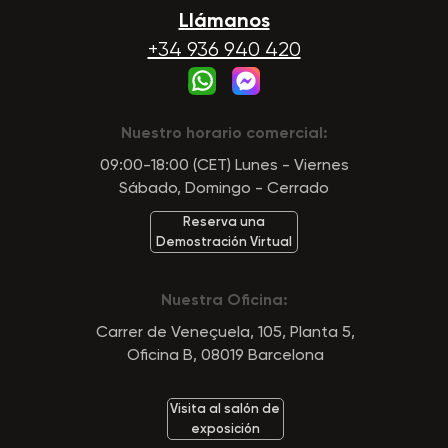
Llámanos
+34 936 940 420
Nuestro horario comercial:
09:00-18:00 (CET) Lunes - Viernes
Sábado, Domingo - Cerrado
Reserva una
Demostración Virtual
Nuestra Oficina:
Carrer de Veneçuela, 105, Planta 5,
Oficina B, 08019 Barcelona
Visita al salón de
exposición