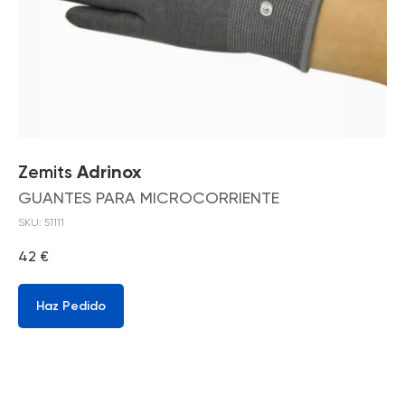
Zemits
Adrinox
GUANTES PARA MICROCORRIENTE
SKU:
51111
42
€
Haz Pedido