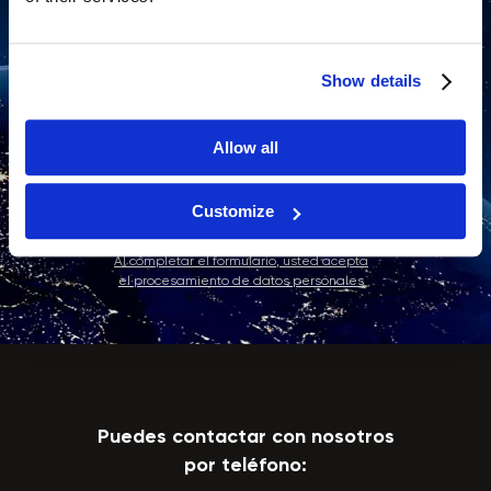
Show details
Allow all
Enviar
Customize
Al completar el formulario, usted acepta
el procesamiento de datos personales
Puedes contactar con nosotros
por teléfono: