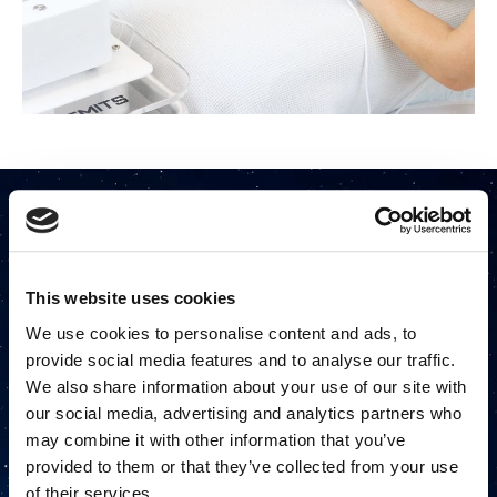
Obtenga más detalles sobre los
equipos de Zemits Aesthetic
This website uses cookies
Rellene este formulario y nos
pondremos en contacto con usted lo
We use cookies to personalise content and ads, to
antes posible.
provide social media features and to analyse our traffic.
We also share information about your use of our site with
our social media, advertising and analytics partners who
may combine it with other information that you’ve
provided to them or that they’ve collected from your use
of their services.