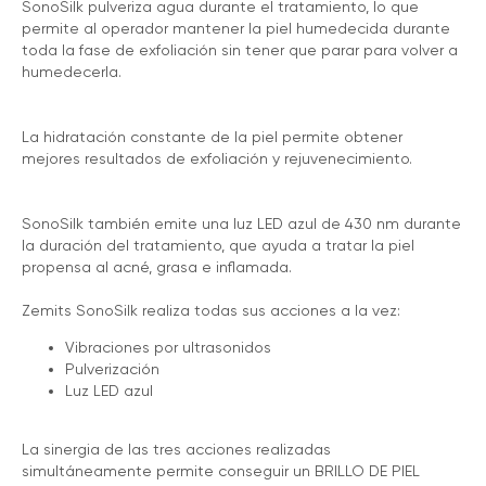
SonoSilk pulveriza agua durante el tratamiento, lo que
permite al operador mantener la piel humedecida durante
toda la fase de exfoliación sin tener que parar para volver a
humedecerla.
La hidratación constante de la piel permite obtener
mejores resultados de exfoliación y rejuvenecimiento.
SonoSilk también emite una luz LED azul de 430 nm durante
la duración del tratamiento, que ayuda a tratar la piel
propensa al acné, grasa e inflamada.
Zemits SonoSilk realiza todas sus acciones a la vez:
Vibraciones por ultrasonidos
Pulverización
Luz LED azul
La sinergia de las tres acciones realizadas
simultáneamente permite conseguir un BRILLO DE PIEL