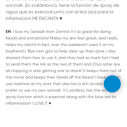
sonosilk. ¡Es inalámbrica, tiene la función de spray de
agua que es esencial junto con el led azul para la
inflamación! ME ENCANTA ♥️
EN:
I love my Sonosilk from Zemits! it's so great for doing
facials and extractions! Makes my skin feel great, and really
helps my clients! In fact, over this weekend I used it on my
boyfriend's 18yo twin girls to help clear up their acne. I also
showed them how to use it, and they had so much fun! I had
to send them the link so the two of them and 20yo sister are
all chipping in and getting one to share! It keeps them out of
the mirror and keeps their hands off the faces!! I have a multi
use machine at my work that also has a skin scrubber, but I
prefer to use my own sonosilk. It's cordless, has the water
spray function which is essential along with the blue led for
inflammation! I LOVE IT ♥️