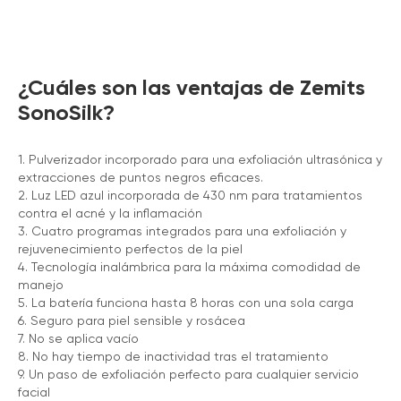
¿Cuáles son las ventajas de Zemits
SonoSilk?
1. Pulverizador incorporado para una exfoliación ultrasónica y
extracciones de puntos negros eficaces.
2. Luz LED azul incorporada de 430 nm para tratamientos
contra el acné y la inflamación
3. Cuatro programas integrados para una exfoliación y
rejuvenecimiento perfectos de la piel
4. Tecnología inalámbrica para la máxima comodidad de
manejo
5. La batería funciona hasta 8 horas con una sola carga
6. Seguro para piel sensible y rosácea
7. No se aplica vacío
8. No hay tiempo de inactividad tras el tratamiento
9. Un paso de exfoliación perfecto para cualquier servicio
facial