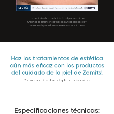
Los resultados del tratamiento individual pueden variar en
función de las características fisiológicas únicas del paciente y
del número de procedimientos en el curso del tratamiento.
Haz los tratamientos de estética
aún más eficaz con los productos
del cuidado de la piel de Zemits!
Consulta aquí cuál se adapta a tu dispositivo:
Especificaciones técnicas: