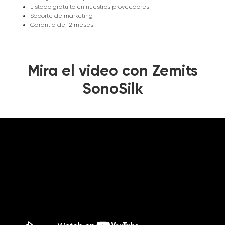
Listado gratuito en nuestros proveedores
Soporte de marketing
Garantía de 12 meses
Mira el video con Zemits
SonoSilk