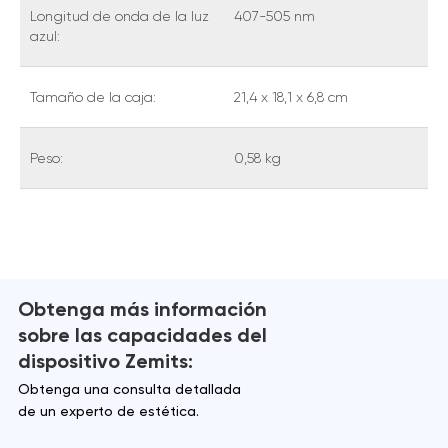
Longitud de onda de la luz
407-505 nm
azul:
Tamaño de la caja:
21,4 x 18,1 x 6,8 cm
Peso:
0,58 kg
Obtenga más información
sobre las capacidades del
dispositivo Zemits:
Obtenga una consulta detallada
de un experto de estética.