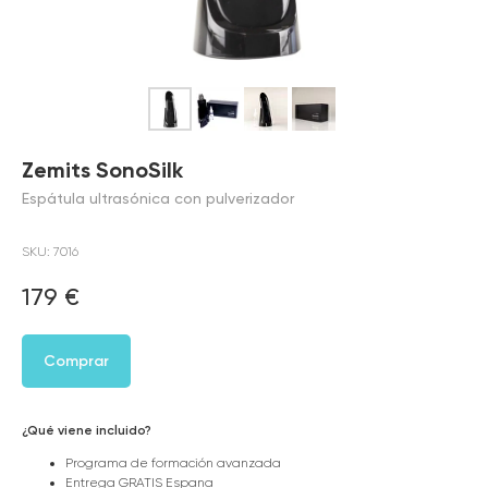
Zemits SonoSilk
Espátula ultrasónica con pulverizador
SKU:
7016
179
€
Comprar
¿Qué viene incluido?
Programa de formación avanzada
Entrega GRATIS Espana