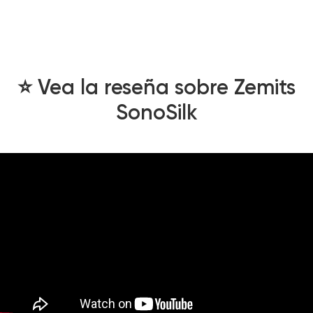
⭐️ Vea la reseña sobre Zemits
SonoSilk