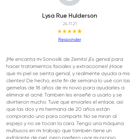
Lysa Rue Hulderson
24.11.21
★★★★
★
Responder
¡Me encanta mi Sonosilk de Zemits! ¡Es genial para
hacer tratamientos faciales y extracciones! ¡Hace
que mi piel se sienta genial, y realmente ayuda a mis
clientes! De hecho, este fin de semana lo usé con las
gemelas de 18 años de mi novio para ayudarles a
eliminar el acné. También les enseñé a usarlo y se
divirtieron mucho. Tuve que enviarles el enlace, así
que las dos y mi hermana de 20 años están
comprando uno para compartir. No se miran al
espejo y no se tocan la cara. Tengo una máquina
multiusos en mi trabajo que también tiene un
exfoliante de piel, pero prefiero usar mi propio