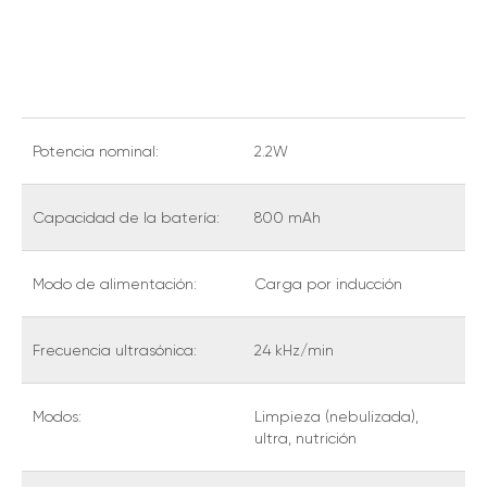
Potencia nominal:
2.2W
Capacidad de la batería:
800 mAh
Modo de alimentación:
Carga por inducción
Frecuencia ultrasónica:
24 kHz/min
Modos:
Limpieza (nebulizada),
ultra, nutrición