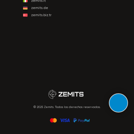
zemits.it
zemits.de
zemits.biz.tr
© 2025 Zemits. Todos los derechos reservados.