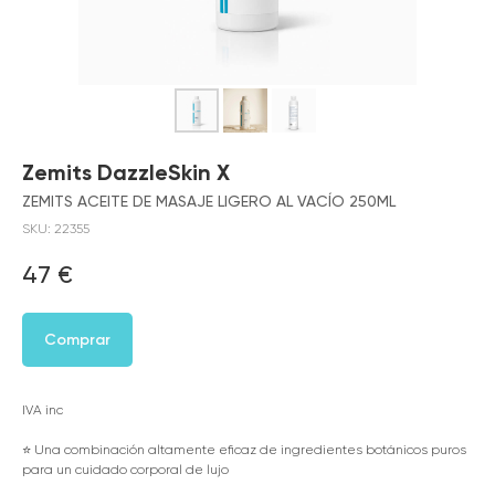
Zemits DazzleSkin X
ZEMITS ACEITE DE MASAJE LIGERO AL VACÍO 250ML
SKU:
22355
47
€
Comprar
IVA inc
⭐️ Una combinación altamente eficaz de ingredientes botánicos puros
para un cuidado corporal de lujo