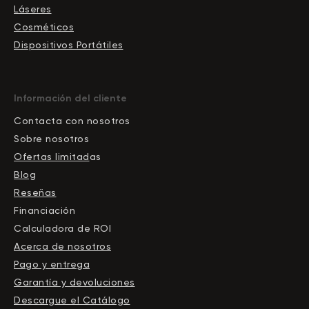
Láseres
Cosméticos
Dispositivos Portátiles
Información del cliente
Contacta con nosotros
Sobre nosotros
Ofertas limitad
as
Blog
Reseñas
Financiación
Calculadora de ROI
Acerca de nosotros
Pago y entrega
Garantía y devoluciones
Descargue el Сatálogo