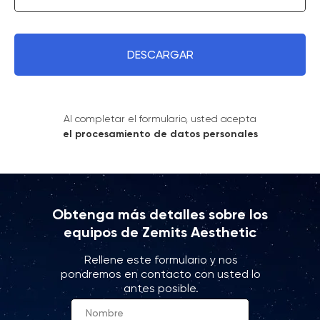
DESCARGAR
Al completar el formulario, usted acepta
el procesamiento de datos personales
Obtenga más detalles sobre los
equipos de Zemits Aesthetic
Rellene este formulario y nos
pondremos en contacto con usted lo
antes posible.