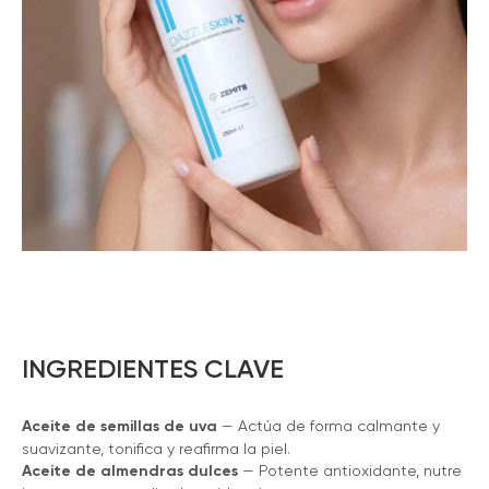
INGREDIENTES CLAVE
Aceite de semillas de uva
— Actúa de forma calmante y
suavizante, tonifica y reafirma la piel.
Aceite de almendras dulces
— Potente antioxidante, nutre