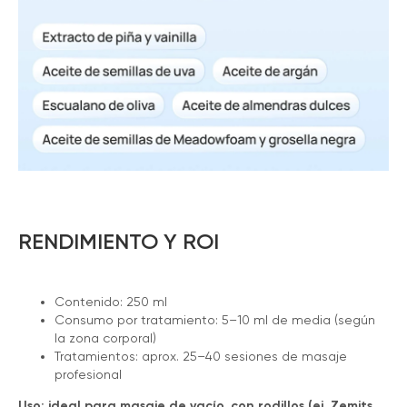
RENDIMIENTO Y ROI
Contenido: 250 ml
Consumo por tratamiento: 5–10 ml de media (según
la zona corporal)
Tratamientos: aprox. 25–40 sesiones de masaje
profesional
Uso: ideal para masaje de vacío, con rodillos (ej. Zemits