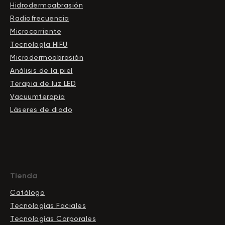
Hidrodermoabrasión
Radiofrecuencia
Microcorriente
Tecnología HIFU
Microdermoabrasión
Análisis de la piel
Terapia de luz LED
Vacuumterapia
Láseres de diodo
Tienda
Catálogo
Tecnologías Faciales
Tecnologías Corporales