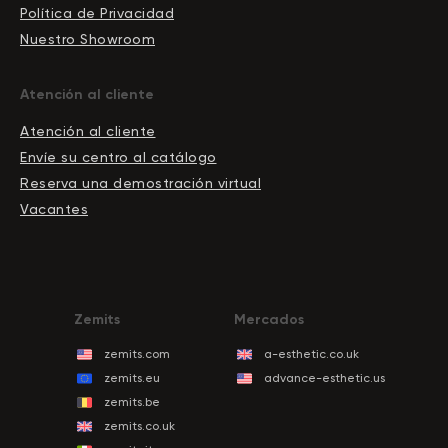
Política de Privacidad
Nuestro Showroom
Atención al cliente
Atención al cliente
Envíe su centro al catálogo
Reserva una demostración virtual
Vacantes
Zemits
Mercados
zemits.com
a-esthetic.co.uk
zemits.eu
advance-esthetic.us
zemits.be
zemits.co.uk