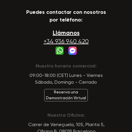
Puedes contactar con nosotros
por teléfono:
Llámanos
+34 936 940 420
Nuestro horario comercial:
09:00-18:00 (CET) Lunes - Viernes
Sábado, Domingo - Cerrado
Reserva una
Demostración Virtual
Nuestra Oficina:
Carrer de Veneçuela, 105, Planta 5,
Oficina B, 08019 Barcelona