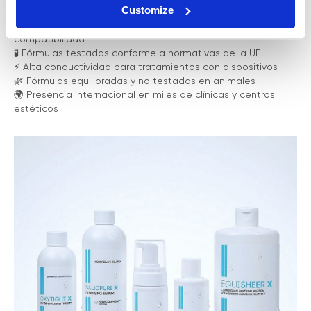
Customize
🔧 Desarrollados para аппаратología estética — máxima
compatibilidad
🧪 Fórmulas testadas conforme a normativas de la UE
⚡️ Alta conductividad para tratamientos con dispositivos
🌿 Fórmulas equilibradas y no testadas en animales
🌍 Presencia internacional en miles de clínicas y centros
estéticos