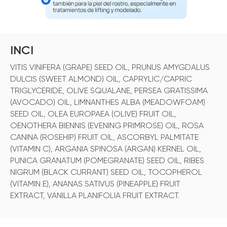
INCI
VITIS VINIFERA (GRAPE) SEED OIL, PRUNUS AMYGDALUS
DULCIS (SWEET ALMOND) OIL, CAPRYLIC/CAPRIC
TRIGLYCERIDE, OLIVE SQUALANE, PERSEA GRATISSIMA
(AVOCADO) OIL, LIMNANTHES ALBA (MEADOWFOAM)
SEED OIL, OLEA EUROPAEA (OLIVE) FRUIT OIL,
OENOTHERA BIENNIS (EVENING PRIMROSE) OIL, ROSA
CANINA (ROSEHIP) FRUIT OIL, ASCORBYL PALMITATE
(VITAMIN C), ARGANIA SPINOSA (ARGAN) KERNEL OIL,
PUNICA GRANATUM (POMEGRANATE) SEED OIL, RIBES
NIGRUM (BLACK CURRANT) SEED OIL, TOCOPHEROL
(VITAMIN E), ANANAS SATIVUS (PINEAPPLE) FRUIT
EXTRACT, VANILLA PLANIFOLIA FRUIT EXTRACT.