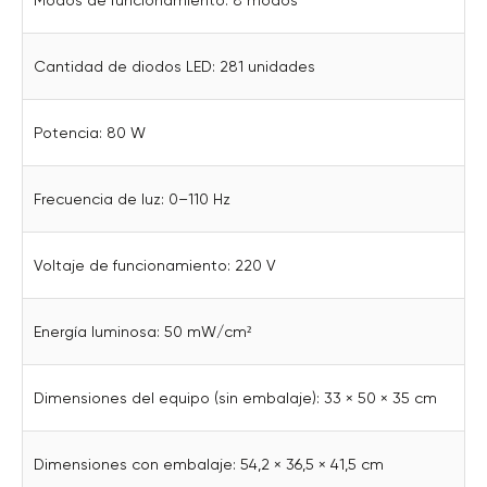
Modos de funcionamiento: 8 modos
Cantidad de diodos LED: 281 unidades
Potencia: 80 W
Frecuencia de luz: 0–110 Hz
Voltaje de funcionamiento: 220 V
Energía luminosa: 50 mW/cm²
Dimensiones del equipo (sin embalaje): 33 × 50 × 35 cm
Dimensiones con embalaje: 54,2 × 36,5 × 41,5 cm