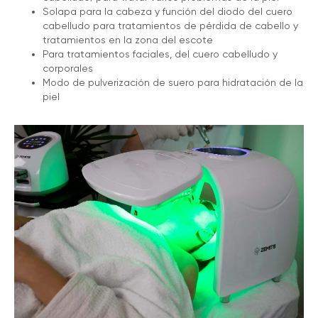
Solapa para la cabeza y función del diodo del cuero
cabelludo para tratamientos de pérdida de cabello y
tratamientos en la zona del escote
Para tratamientos faciales, del cuero cabelludo y
corporales
Modo de pulverización de suero para hidratación de la
piel