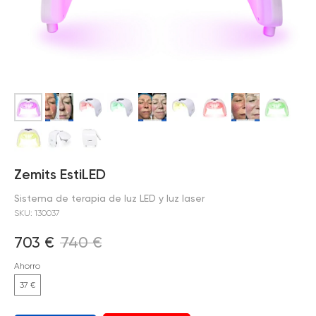
Zemits EstiLED
Sistema de terapia de luz LED y luz laser
SKU:
130037
703
€
740
€
Ahorro
37 €