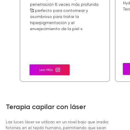
Hyd
penetración 8 veces más profunda
Ter
🥰 perfecto para contornear y
asombroso para tratar la
hiperpigmentación y el
envejecimiento de la piel x
Terapia capilar con láser
Las luces láser se utilizan en un nivel bajo que irradia
fotones en el tejido humano, permitiendo que sean