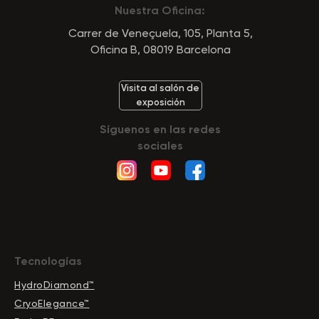
Nuestra Oficina:
Carrer de Veneçuela, 105, Planta 5,
Oficina B, 08019 Barcelona
Visita al salón de
exposición
Síguenos en las redes
sociales
Tecnologías
HydroDiamond™
CryoElegance™