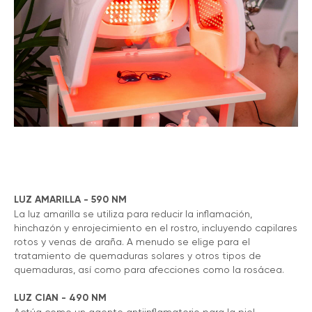
LUZ AMARILLA - 590 NM
La luz amarilla se utiliza para reducir la inflamación,
hinchazón y enrojecimiento en el rostro, incluyendo capilares
rotos y venas de araña. A menudo se elige para el
tratamiento de quemaduras solares y otros tipos de
quemaduras, así como para afecciones como la rosácea.
LUZ CIAN - 490 NM
Actúa como un agente antiinflamatorio para la piel,