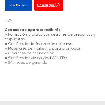
Descargar
Haz Pedido
+IVA
Con nuestro aparato recibirás:
⭐️ Formación gratuita con sesiones de preguntas y
respuestas
⭐️ Certificado de finalización del curso
⭐️ Materiales de marketing para promocion
⭐️ Opciones de financiación
⭐️ Certificados de calidad CE y FDA
⭐️ 24 meses de garantía