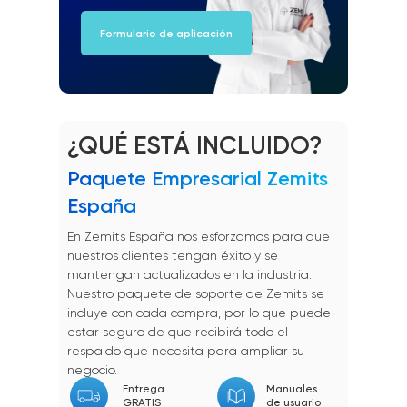
Formulario de aplicación
¿QUÉ ESTÁ INCLUIDO?
Paquete Empresarial Zemits
España
En Zemits España nos esforzamos para que
nuestros clientes tengan éxito y se
mantengan actualizados en la industria.
Nuestro paquete de soporte de Zemits se
incluye con cada compra, por lo que puede
estar seguro de que recibirá todo el
respaldo que necesita para ampliar su
negocio.
Entrega
Manuales
GRATIS
de usuario