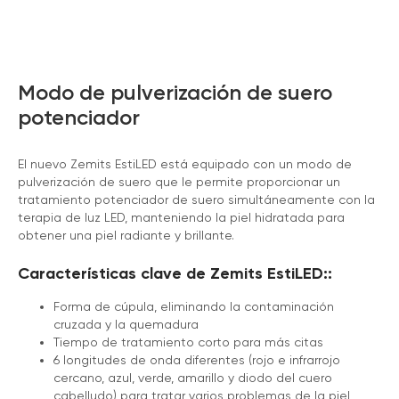
Modo de pulverización de suero
potenciador
El nuevo Zemits EstiLED está equipado con un modo de
pulverización de suero que le permite proporcionar un
tratamiento potenciador de suero simultáneamente con la
terapia de luz LED, manteniendo la piel hidratada para
obtener una piel radiante y brillante.
Características clave de Zemits EstiLED::
Forma de cúpula, eliminando la contaminación
cruzada y la quemadura
Tiempo de tratamiento corto para más citas
6 longitudes de onda diferentes (rojo e infrarrojo
cercano, azul, verde, amarillo y diodo del cuero
cabelludo) para tratar varios problemas de la piel