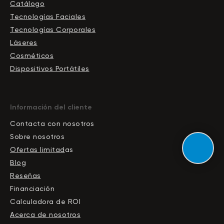
Catálogo
Tecnologías Faciales
Tecnologías Corporales
Láseres
Cosméticos
Dispositivos Portátiles
Información del cliente
Contacta con nosotros
Sobre nosotros
Ofertas limitad
as
Blog
Reseñas
Financiación
Calculadora de ROI
Acerca de nosotros