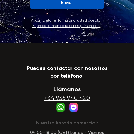
Enviar
Al completar el formulario, usted acepta
el procesamiento de datos personales
Puedes contactar con nosotros
por teléfono:
Llámanos
+34 936 940 420
Nuestro horario comercial:
09:00-18:00 (CET) Lunes - Viernes