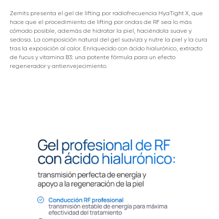
Zemits presenta el gel de lifting por radiofrecuencia HyaTight X, que
hace que el procedimiento de lifting por ondas de RF sea lo más
cómodo posible, además de hidratar la piel, haciéndola suave y
sedosa. La composición natural del gel suaviza y nutre la piel y la cura
tras la exposición al calor. Enriquecido con ácido hialurónico, extracto
de fucus y vitamina B3: una potente fórmula para un efecto
regenerador y antienvejecimiento.