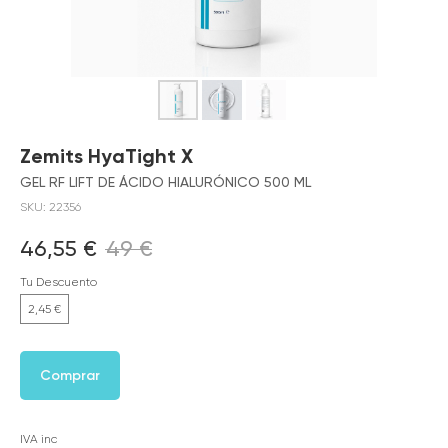
Zemits HyaTight X
GEL RF LIFT DE ÁCIDO HIALURÓNICO 500 ML
SKU:
22356
46,55
€
49
€
Tu Descuento
2,45 €
Comprar
IVA inc