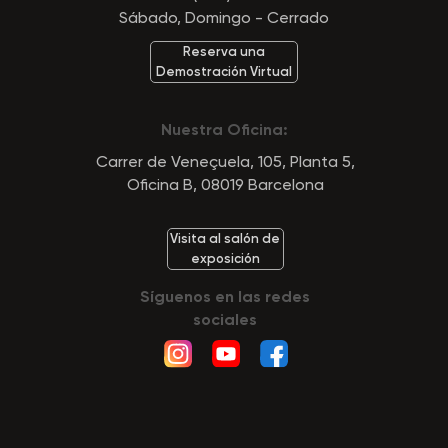
Sábado, Domingo - Cerrado
Reserva una
Demostración Virtual
Nuestra Oficina:
Carrer de Veneçuela, 105, Planta 5,
Oficina B, 08019 Barcelona
Visita al salón de
exposición
Síguenos en las redes
sociales