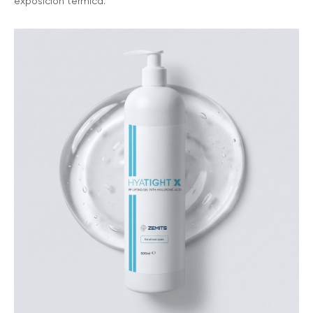
exposición térmica.