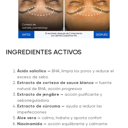
INGREDIENTES ACTIVOS
Ácido salicílico —
BHA, limpia los poros y reduce el
exceso de sebo
Extracto de corteza de sauce blanco —
fuente
natural de BHA, acción progresiva
Extracto de jengibre —
acción purificante y
seborreguladora
Extracto de cúrcuma —
ayuda a reducir las
imperfecciones
Aloe vera —
calma, hidrata y aporta confort
Niacinamida —
acción equilibrante y calmante