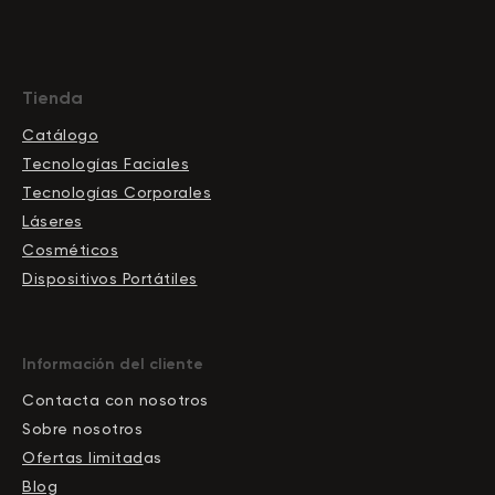
Tienda
Catálogo
Tecnologías Faciales
Tecnologías Corporales
Láseres
Cosméticos
Dispositivos Portátiles
Información del cliente
Contacta con nosotros
Sobre nosotros
Ofertas limitad
as
Blog