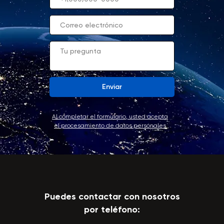
Enviar
Al completar el formulario, usted acepta
el procesamiento de datos personales
Puedes contactar con nosotros
por teléfono: