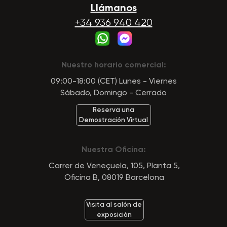
Llámanos
+34 936 940 420
Nuestro horario comercial:
09:00-18:00 (CET) Lunes - Viernes
Sábado, Domingo - Cerrado
Reserva una
Demostración Virtual
Nuestra Oficina:
Carrer de Veneçuela, 105, Planta 5,
Oficina B, 08019 Barcelona
Visita al salón de
exposición