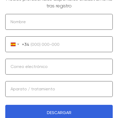
tras registro
Nombre
+34
Correo electrónico
Aparato / tratamiento
DESCARGAR