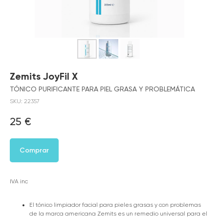
Zemits JoyFil X
TÓNICO PURIFICANTE PARA PIEL GRASA Y PROBLEMÁTICA
SKU:
22357
25
€
Comprar
IVA inc
El tónico limpiador facial para pieles grasas y con problemas
de la marca americana Zemits es un remedio universal para el