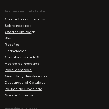
Información del cliente
Contacta con nosotros
Sobre nosotros
Ofertas limitad
as
Blog
Reseñas
Financiación
Calculadora de ROI
Acerca de nosotros
Pago y entrega
Garantía y devoluciones
Descargue el Сatálogo
Política de Privacidad
Nuestro Showroom
Atención al cliente