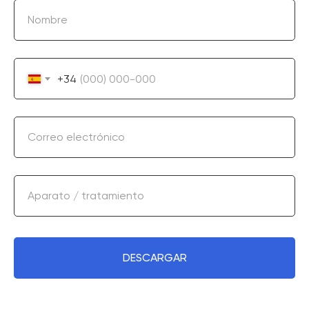
Nombre
+34
Correo electrónico
Aparato / tratamiento
DESCARGAR