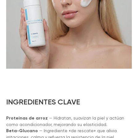
INGREDIENTES CLAVE
Proteínas de arroz
— Hidratan, suavizan la piel y actúan
como acondicionador, mejorando su elasticidad.
Beta-Glucano
— Ingrediente «de rescate» que alivia
irritaciones, calma y refuerza la resistencia de la piel.