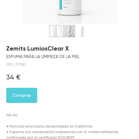
Zemits LumiosClear X
ESPUMA PARA LA LIMPIEZA DE LA PIEL
SKU:
22360
34
€
Comprar
IVA inc
⭐️ Fórmula americana desarrollada en California
⭐️ Espuma con composición respetuosa con el medio ambiente,
confirmada por el certificado ECOSERT.