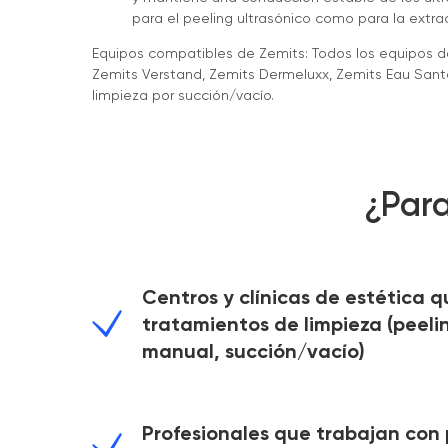
para el peeling ultrasónico como para la extra
Equipos compatibles de Zemits: Todos los equipos de
Zemits Verstand, Zemits Dermeluxx, Zemits Eau Sant
limpieza por succión/vacío.
¿Para
Centros y clínicas de estética q
tratamientos de limpieza (peelin
manual, succión/vacío)
Profesionales que trabajan con 