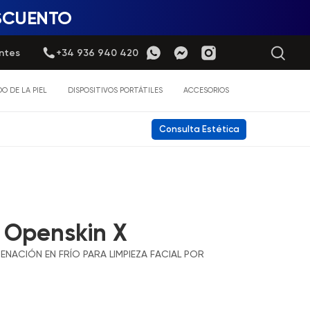
ESCUENTO
ntes
+34 936 940 420
O DE LA PIEL
DISPOSITIVOS PORTÁTILES
ACCESORIOS
Consulta Estética
 Openskin X
ENACIÓN EN FRÍO PARA LIMPIEZA FACIAL POR