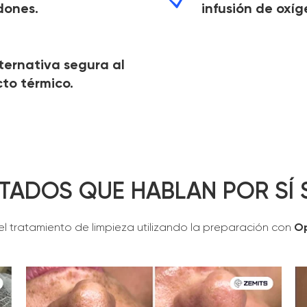
dones.
infusión de oxíg
ternativa segura al
cto térmico.
TADOS QUE HABLAN POR SÍ
el tratamiento de limpieza utilizando la preparación con
Op