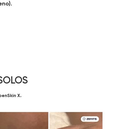
eno).
 SOLOS
enSkin X.