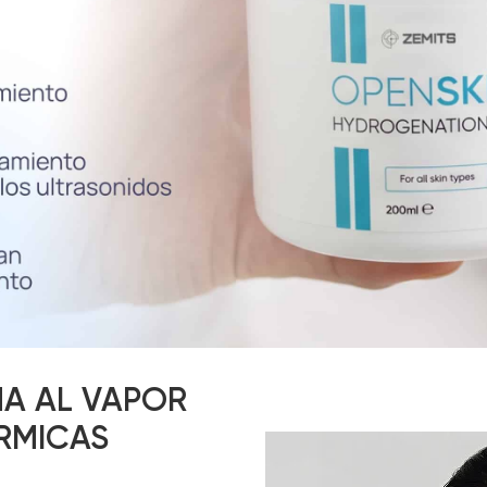
NA AL VAPOR
ÉRMICAS