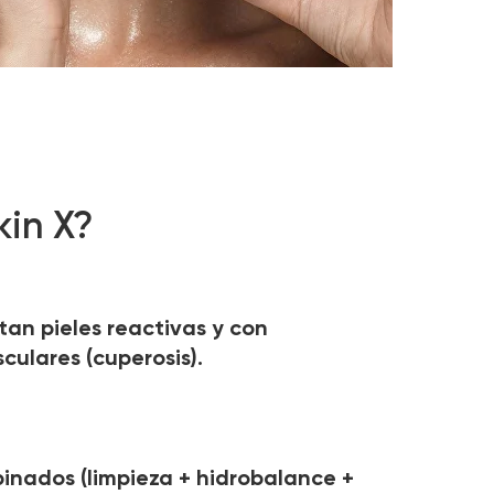
kin X?
tan pieles reactivas y con
culares (cuperosis).
inados (limpieza + hidrobalance +