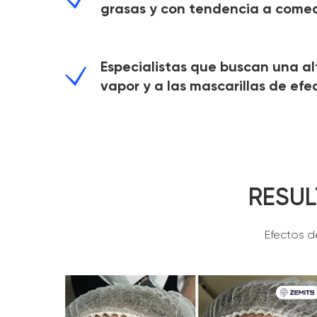
grasas y con tendencia a come
Especialistas que buscan una al
vapor y a las mascarillas de efe
RESUL
Efectos d
OPINIE