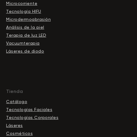
Microcorriente
Tecnología HIFU
Microdermoabrasión
Análisis de la piel
Terapia de luz LED
Vacuumterapia
Láseres de diodo
Tienda
Catálogo
Tecnologías Faciales
Tecnologías Corporales
Láseres
Cosméticos