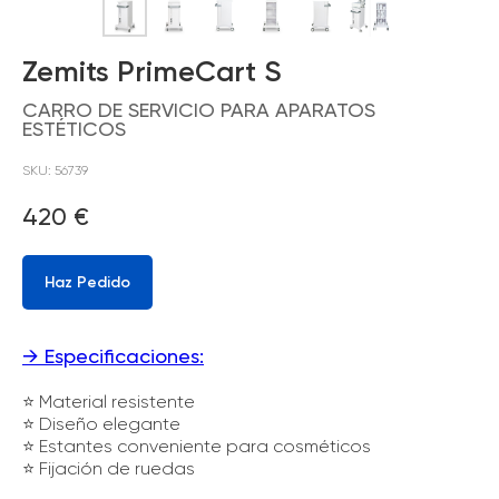
Zemits PrimeCart S
CARRO DE SERVICIO PARA APARATOS
ESTÉTICOS
SKU:
56739
420
€
Haz Pedido
→ Especificaciones:
⭐ Material resistente
⭐ Diseño elegante
⭐ Estantes conveniente para cosméticos
⭐ Fijación de ruedas