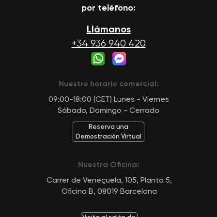
por teléfono:
Llámanos
+34 936 940 420
Nuestro horario comercial:
09:00-18:00 (CET) Lunes - Viernes
Sábado, Domingo - Cerrado
Reserva una
Demostración Virtual
Nuestra Oficina:
Carrer de Veneçuela, 105, Planta 5,
Oficina B, 08019 Barcelona