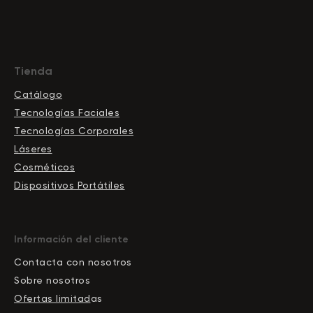
Tienda
Catálogo
Tecnologías Faciales
Tecnologías Corporales
Láseres
Cosméticos
Dispositivos Portátiles
Información del cliente
Contacta con nosotros
Sobre nosotros
Ofertas limitad
as