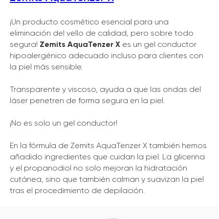
¡Un producto cosmético esencial para una
eliminación del vello de calidad, pero sobre todo
segura!
Zemits AquaTenzer X
es un gel conductor
hipoalergénico adecuado incluso para clientes con
la piel más sensible.
Transparente y viscoso, ayuda a que las ondas del
láser penetren de forma segura en la piel.
¡No es solo un gel conductor!
En la fórmula de Zemits AquaTenzer X también hemos
añadido ingredientes que cuidan la piel. La glicerina
y el propanodiol no solo mejoran la hidratación
cutánea, sino que también calman y suavizan la piel
tras el procedimiento de depilación.