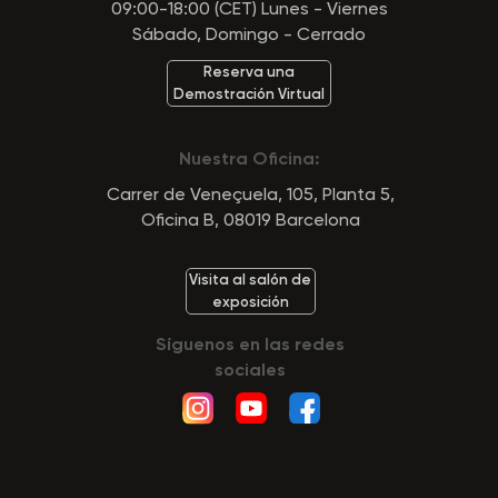
09:00-18:00 (CET) Lunes - Viernes
Sábado, Domingo - Cerrado
Reserva una
Demostración Virtual
Nuestra Oficina:
Carrer de Veneçuela, 105, Planta 5,
Oficina B, 08019 Barcelona
Visita al salón de
exposición
Síguenos en las redes
sociales