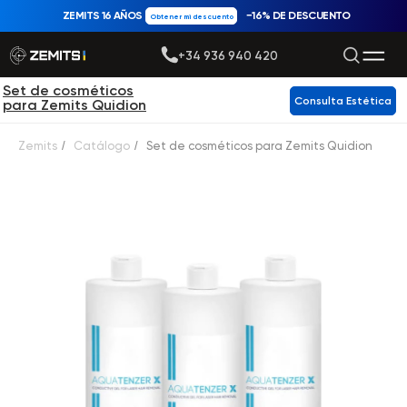
ZEMITS 16 AÑOS
−16% DE DESCUENTO
Obtener mi descuento
+34 936 940 420
Set de cosméticos
Consulta Estética
para Zemits Quidion
Zemits
/
Catálogo
/
Set de cosméticos para Zemits Quidion