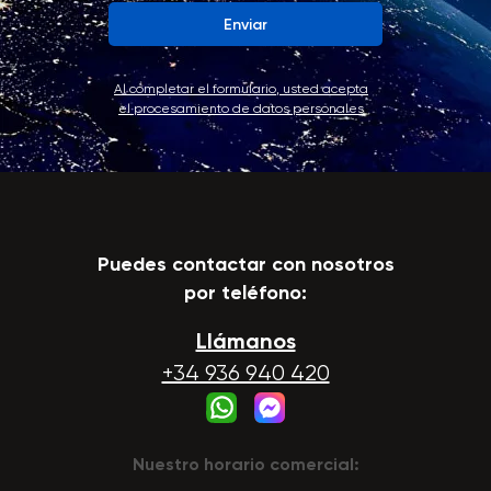
Enviar
Al completar el formulario, usted acepta
el procesamiento de datos personales
Puedes contactar con nosotros
por teléfono:
Llámanos
+34 936 940 420
Nuestro horario comercial: