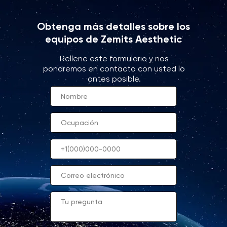
Obtenga más detalles sobre los
equipos de Zemits Aesthetic
Rellene este formulario y nos
pondremos en contacto con usted lo
antes posible.