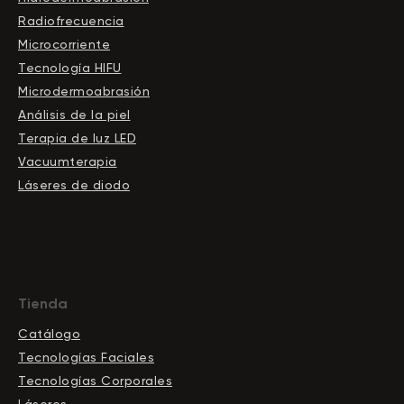
Radiofrecuencia
Microcorriente
Tecnología HIFU
Microdermoabrasión
Análisis de la piel
Terapia de luz LED
Vacuumterapia
Láseres de diodo
Tienda
Catálogo
Tecnologías Faciales
Tecnologías Corporales
Láseres