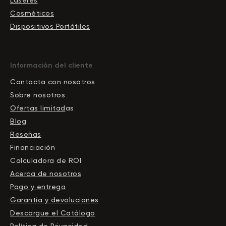
Cosméticos
Dispositivos Portátiles
Información del cliente
Contacta con nosotros
Sobre nosotros
Ofertas limitad
as
Blog
Reseñas
Financiación
Calculadora de ROI
Acerca de nosotros
Pago y entrega
Garantía y devoluciones
Descargue el Сatálogo
Política de Privacidad