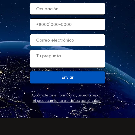
Enviar
Al completar el formulario, usted acepta
el procesamiento de datos personales