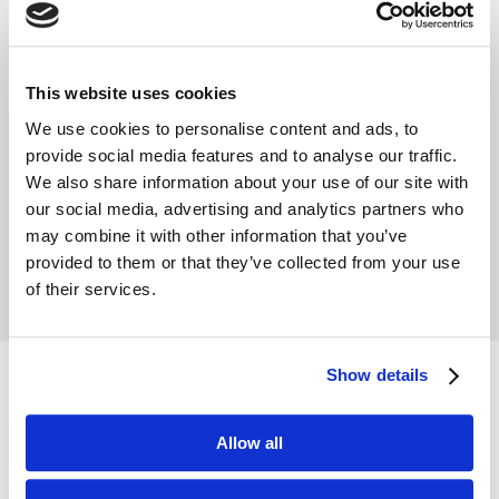
Cálculo del ROI
This website uses cookies
Posibilidades de financiamiento
We use cookies to personalise content and ads, to
Formación gratuita
provide social media features and to analyse our traffic.
We also share information about your use of our site with
our social media, advertising and analytics partners who
Especificaciones técnicas:
may combine it with other information that you’ve
provided to them or that they’ve collected from your use
of their services.
Show details
¿QUE VIENE INCLUIDO?
Allow all