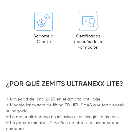
Soporte al
Certificados
Cliente
después de la
Formación
¿POR QUÉ ZEMITS ULTRANEXX LITE?
⭐️ Novedad del año 2023 en el ámbito anti-age
⭐️ Modelo innovador de lifting 3D HIFU SMAS que fortalecerá
su negocio
⭐️ La mejor alternativa no invasiva a las cirugías plásticas
⭐️ Un procedimiento = 2-5 años de efecto rejuvenecedor
duradero