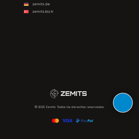
zemits.de
zemits.biz.tr
© 2025 Zemits. Todos los derechos reservados.