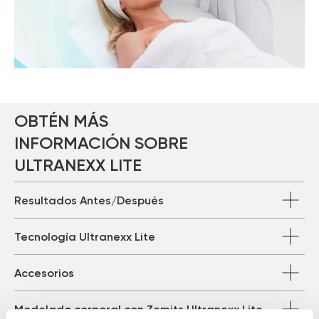
OBTÉN MÁS
INFORMACIÓN SOBRE
ULTRANEXX LITE
Resultados Antes/Después
Tecnología Ultranexx Lite
Accesorios
Modelado corporal con Zemits Ultranexx Lite