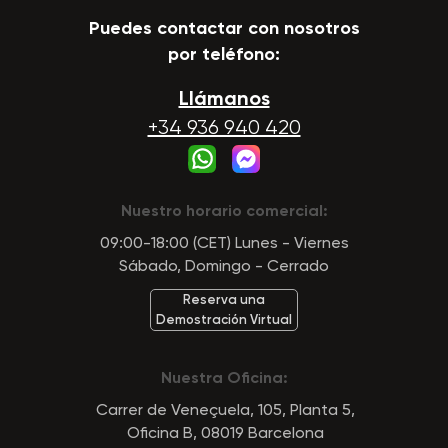
Puedes contactar con nosotros
por teléfono:
Llámanos
+34 936 940 420
Nuestro horario comercial:
09:00-18:00 (CET) Lunes - Viernes
Sábado, Domingo - Cerrado
Reserva una
Demostración Virtual
Nuestra Oficina:
Carrer de Veneçuela, 105, Planta 5,
Oficina B, 08019 Barcelona