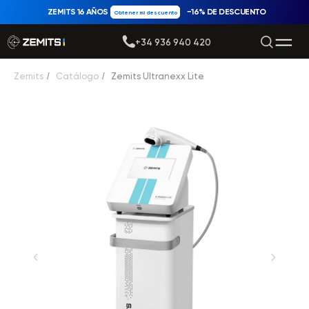
ZEMITS 16 AÑOS
−16% DE DESCUENTO
Obtener mi descuento
+34 936 940 420
Zemits
/
Catálogo
/
Zemits Ultranexx Lite