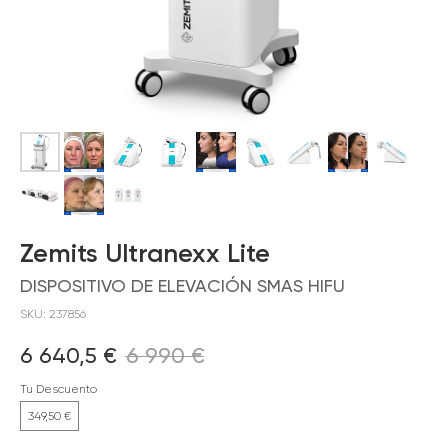
Zemits Ultranexx Lite
DISPOSITIVO DE ELEVACIÓN SMAS HIFU
SKU:
237856
6 640,5
€
6 990
€
Tu Descuento
349,50 €