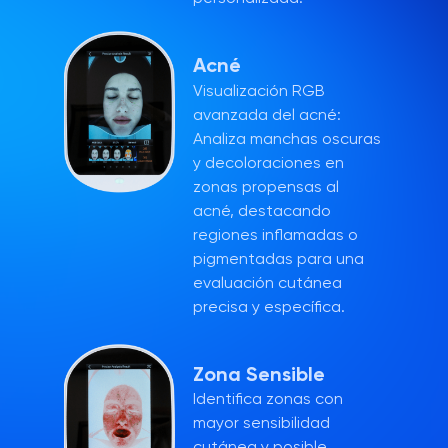
Acné
Visualización RGB
avanzada del acné:
Analiza manchas oscuras
y decoloraciones en
zonas propensas al
acné, destacando
regiones inflamadas o
pigmentadas para una
evaluación cutánea
precisa y específica.
Zona Sensible
Identifica zonas con
mayor sensibilidad
cutánea y posible