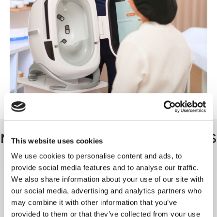
This website uses cookies
We use cookies to personalise content and ads, to
provide social media features and to analyse our traffic.
We also share information about your use of our site with
Formación y certificación gratuita
our social media, advertising and analytics partners who
may combine it with other information that you’ve
Especificaciones Técnicas
provided to them or that they’ve collected from your use