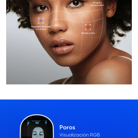
Poros
Visualización RGB