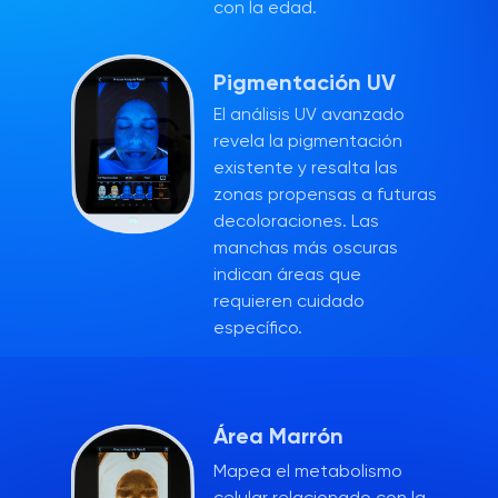
con la edad.
Pigmentación UV
El análisis UV avanzado
revela la pigmentación
existente y resalta las
zonas propensas a futuras
decoloraciones. Las
manchas más oscuras
indican áreas que
requieren cuidado
específico.
Área Marrón
Mapea el metabolismo
celular relacionado con la