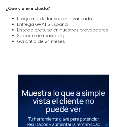
¿Qué viene incluido?
Programa de formación avanzada
Entrega GRATIS Espana
Listado gratuito en nuestros proveedores
Soporte de marketing
Garantía de 24 meses