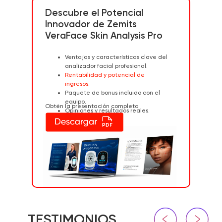
Descubre el Potencial
Innovador de Zemits
VeraFace Skin Analysis Pro
Ventajas y características clave del
analizador facial profesional.
Rentabilidad y potencial de
ingresos.
Paquete de bonus incluido con el
equipo.
Obtén la presentación completa
Opiniones y resultados reales.