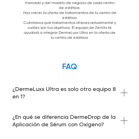
mercado y del modelo de negocio de cada centro
de estética.
Haz crecer la oferta de tratamientos de tu centro de
estética.
Cuéntanos qué tratamientos ofreces actualmente y
cuáles son tus objetivos. El equipo de Zemits te
ayudará a integrar DermeLuxx Ultra en la oferta de
tu centro de estética.
¿DermeLuxx Ultra es solo otro equipo 8
en 1?
¿En qué se diferencia DermeDrop de la
Aplicación de Sérum con Oxígeno?