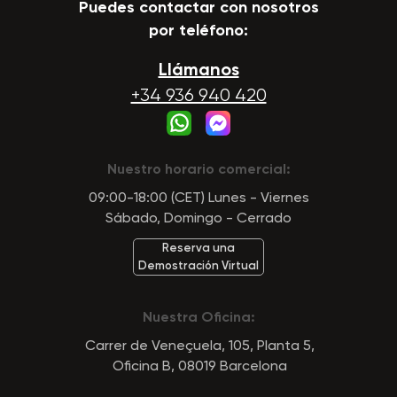
Puedes contactar con nosotros
por teléfono:
Llámanos
+34 936 940 420
Nuestro horario comercial:
09:00-18:00 (CET) Lunes - Viernes
Sábado, Domingo - Cerrado
Reserva una
Demostración Virtual
Nuestra Oficina:
Carrer de Veneçuela, 105, Planta 5,
Oficina B, 08019 Barcelona