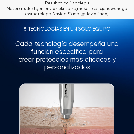
NUTRICIÓN EN PROFUNDIDAD
DermeDrop™
Favorece la penetración de los
principios activos para proporcionar
una nutrición más intensa. Ideal para
tratamientos que requieren una acción
más profunda que la hidratación
superficial