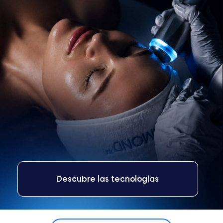
Descubre las tecnologías
RESULTADOS VISIBLES
Consigue resultados visibles con la
tecnología HydroDiamond™