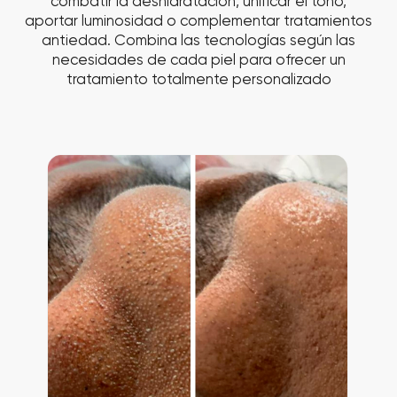
Resultados tras 1 sesión de
Protocolo Avanzado combinada
con la tecnología Zemits
HydroDiamond