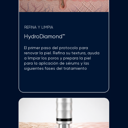
APLICACIÓN PRECISA DE MESO SERUM
DermeBoost™
Diseñado para trabajar en zonas
específicas como el contorno de ojos,
los labios o las líneas de expresión.
Ideal para la aplicación
de Meso Serums de mayor densidad