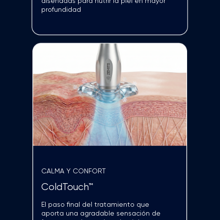
REAFIRMA Y REVITALIZA
RF Skin Revitalizing
Ideal para protocolos que buscan
mejorar
la firmeza y proporcionar un efecto
tensor.
El control de la temperatura permite
trabajar con seguridad y comodidad