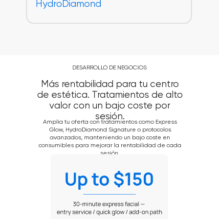
DESARROLLO DE NEGOCIOS
Más rentabilidad para tu centro
de estética. Tratamientos de alto
valor con un bajo coste por
sesión.
Amplía tu oferta con tratamientos como Express
Glow, HydroDiamond Signature o protocolos
avanzados, manteniendo un bajo coste en
consumibles para mejorar la rentabilidad de cada
sesión.