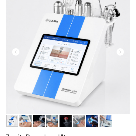
DERMEBOOST™
Tratamiento localizado
Ideal para aplicar Meso Serums con
precisión en el contorno de ojos, los labios
y otras zonas específicas del rostro