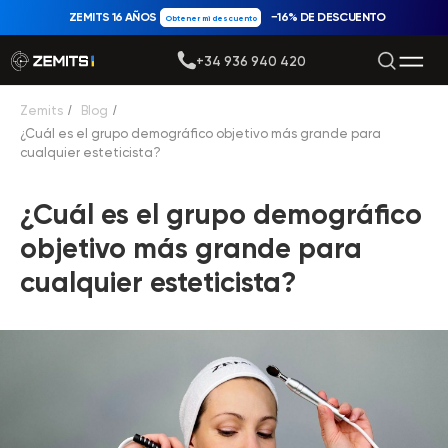
ZEMITS 16 AÑOS
−16% DE DESCUENTO
Obtener mi descuento
+34 936 940 420
Zemits
/
Blog
/
¿Cuál es el grupo demográfico objetivo más grande para
cualquier esteticista?
¿Cuál es el grupo demográfico
objetivo más grande para
cualquier esteticista?