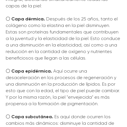
capas de la piel:
⚪️
Capa dérmica.
Después de los 25 años, tanto el
colágeno como la elastina en la piel disminuyen.
Estas son proteínas fundamentales que contribuyen
a la juventud y la elasticidad de la piel. Esto conduce
a una disminución en la elasticidad, así como a una
reducción en la cantidad de oxígeno y nutrientes
beneficiosos que llegan a las células.
⚪️
Capa epidérmica.
Aquí ocurre una
desaceleración en los procesos de regeneración y
una disminución en la producción de lípidos. Es por
esto que con la edad, el tipo de piel puede cambiar.
Y por la misma razón, la piel "envejecida" es más
propensa a la formación de pigmentación.
⚪️
Capa subcutánea.
Es aquí donde ocurren los
cambios más dinámicos: disminuye la cantidad de