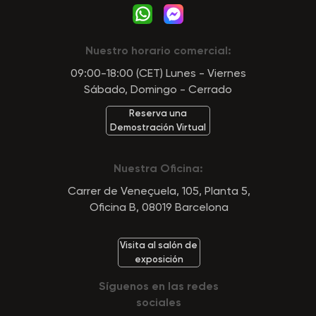
Nuestro horario comercial:
09:00-18:00 (CET) Lunes - Viernes
Sábado, Domingo - Cerrado
Reserva una
Demostración Virtual
Nuestra Oficina:
Carrer de Veneçuela, 105, Planta 5,
Oficina B, 08019 Barcelona
Visita al salón de
exposición
Síguenos en las redes
sociales