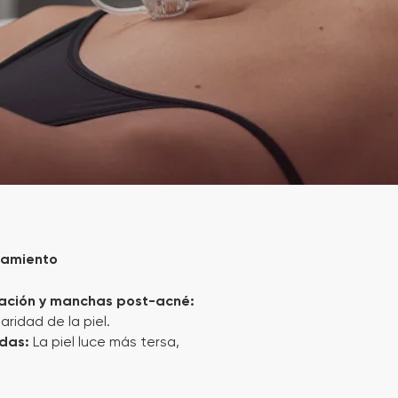
atamiento
tación y manchas post-acné:
aridad de la piel.
adas:
La piel luce más tersa,