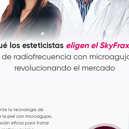
é los esteticistas
eligen el SkyFra
o de radiofrecuencia con microaguj
revolucionando el mercado
nte la tecnología de
 la piel con microagujas.
ción eficaz para tratar