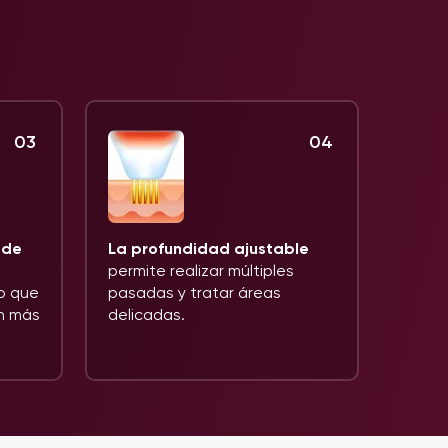
03
04
 de
La profundidad ajustable
permite realizar múltiples
lo que
pasadas y tratar áreas
ón más
delicadas.