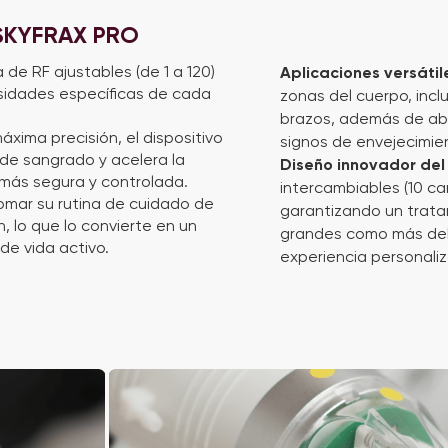
 SKYFRAX PRO
 de RF ajustables (de 1 a 120)
Aplicaciones versátil
sidades específicas de cada
zonas del cuerpo, incl
brazos, además de ab
xima precisión, el dispositivo
signos de envejecimie
o de sangrado y acelera la
Diseño innovador del
más segura y controlada.
intercambiables (10 ca
omar su rutina de cuidado de
garantizando un trata
n, lo que lo convierte en un
grandes como más deli
de vida activo.
experiencia personali