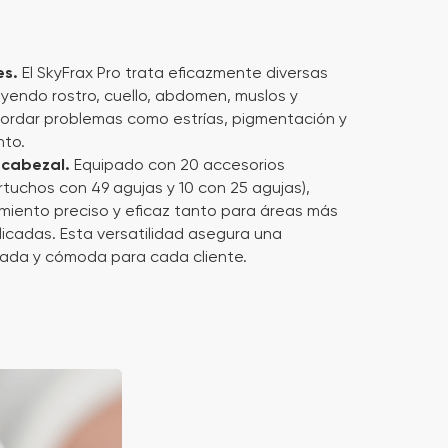
es.
El SkyFrax Pro trata eficazmente diversas
uyendo rostro, cuello, abdomen, muslos y
ordar problemas como estrías, pigmentación y
nto.
 cabezal.
Equipado con 20 accesorios
rtuchos con 49 agujas y 10 con 25 agujas),
miento preciso y eficaz tanto para áreas más
cadas. Esta versatilidad asegura una
zada y cómoda para cada cliente.