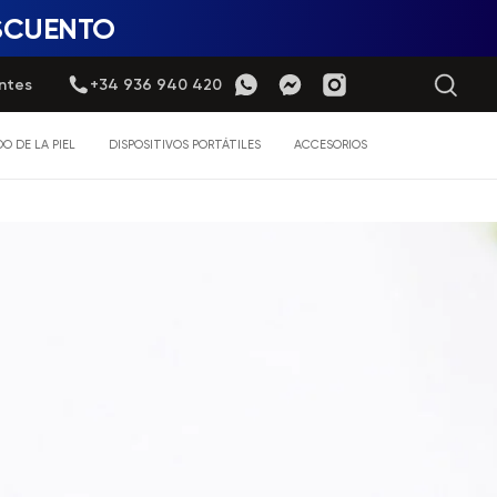
ESCUENTO
ntes
+34 936 940 420
O DE LA PIEL
DISPOSITIVOS PORTÁTILES
ACCESORIOS