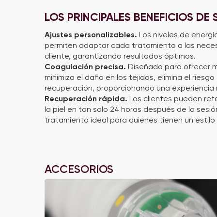
LOS PRINCIPALES BENEFICIOS DE
Ajustes personalizables.
Los niveles de energía
permiten adaptar cada tratamiento a las nece
cliente, garantizando resultados óptimos.
Coagulación precisa.
Diseñado para ofrecer má
minimiza el daño en los tejidos, elimina el riesg
recuperación, proporcionando una experiencia 
Recuperación rápida.
Los clientes pueden ret
la piel en tan solo 24 horas después de la sesió
tratamiento ideal para quienes tienen un estilo 
ACCESORIOS