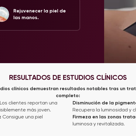
Rejuvenecer la piel de
las manos.
RESULTADOS DE ESTUDIOS CLÍNICOS
dios clínicos demuestran resultados notables tras un tr
completo:
Los clientes reportan una
Disminución de la pigmen
visiblemente más joven.
Recupera la luminosidad y cl
l:
Consigue una piel
Firmeza en las zonas trat
luminosa y revitalizada.