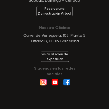
Sábado, Domingo - Cerrado
Reserva una
Demostración Virtual
Nuestra Oficina:
Carrer de Veneçuela, 105, Planta 5,
Oficina B, 08019 Barcelona
Visita al salón de
exposición
Síguenos en las redes
sociales