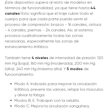
¡Este dispositivo supera al resto de modelos en
términos de funcionalidad, ya que tiene hasta
44
canales
! Esto significa que el traje cubre todo el
cuerpo para que cada parte pueda sentir el
proceso de compresión: brazos - 16 canales, cintura
- 4 canales, piernas - 24 canales. Así, el sistema
procesa cualitativamente todas las zonas
necesarias, especialmente las zonas de
estancamiento linfático.
También tiene
4 niveles
de intensidad de presión: 120
mm Hg (baja), 160 mm Hg (moderada), 200 mm Hg
(alta), 240 mm Hg (máxima alta). Y
5 modos
de
funcionamiento:
Modo A. Indicado para mejorar la circulación
linfática, prevenir las varices, relajar los músculos
y aliviar la fatiga.
Modos B, E. Trabajan con la celulitis.
Modo C. Mejora la circulación sanguínea,