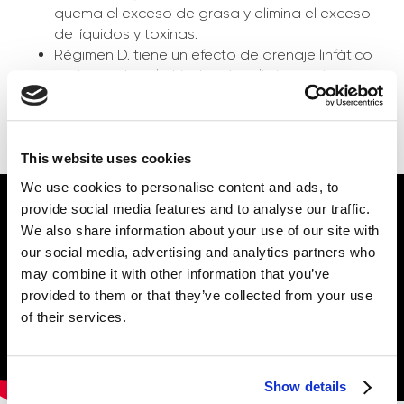
quema el exceso de grasa y elimina el exceso
de líquidos y toxinas.
Régimen D. tiene un efecto de drenaje linfático
activo, reduce la hinchazón, elimina toxinas.
¡Un set completo para combatir la celulitis y
modelar el cuerpo de alta calidad!
This website uses cookies
We use cookies to personalise content and ads, to
provide social media features and to analyse our traffic.
We also share information about your use of our site with
our social media, advertising and analytics partners who
may combine it with other information that you’ve
provided to them or that they’ve collected from your use
of their services.
Show details