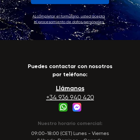
Al completar el formulario, usted acepta
el procesamiento de datos personales
Puedes contactar con nosotros
por teléfono:
Llámanos
+34 936 940 420
Nuestro horario comercial:
09:00-18:00 (CET) Lunes - Viernes