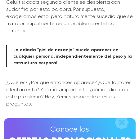
Celulitis: cada segundo cliente se despierta con
sudor frío por esta palabra. Por supuesto,
Conoce las
exageramos esto, pero naturalmente sucedió que se
OFERTAS PROMOCIONALES
trata principalmente de un problema estético
DE ZEMITS
femenino.
MÁS DETALLES
La odiada "piel de naranja" puede aparecer en
cualquier persona, independientemente del peso y la
estructura corporal.
¿Qué es? ¿Por qué entonces aparece? ¿Qué factores
afectan esto? Y lo más importante: ¿cómo lidiar con
este problema? Hoy, Zemits responde a estas
preguntas.