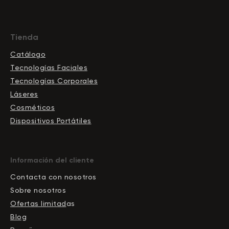
Tienda
Catálogo
Tecnologías Faciales
Tecnologías Corporales
Láseres
Cosméticos
Dispositivos Portátiles
Información del cliente
Contacta con nosotros
Sobre nosotros
Ofertas limitad
as
Blog