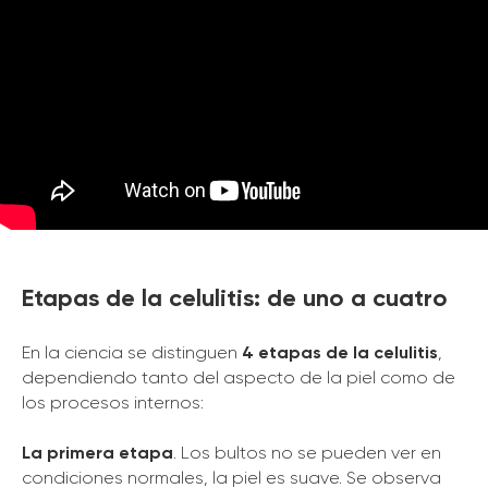
Etapas de la celulitis: de uno a cuatro
En la ciencia se distinguen
4 etapas de la celulitis
,
dependiendo tanto del aspecto de la piel como de
los procesos internos:
La primera etapa
. Los bultos no se pueden ver en
condiciones normales, la piel es suave. Se observa