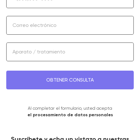
Correo electrónico
Aparato / tratamiento
OBTENER CONSULTA
Al completar el formulario, usted acepta
el procesamiento de datos personales
Suscríbete y echa un vistazo a nuestras