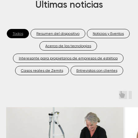
Últimas noticias
Todos
Resumen del dispositivo
Noticias y Eventos
Acerca de las tecnologías
Interesante para propietarios de empresas de estética
Casos reales de Zemits
Entrevistas con clientes