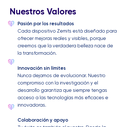
PLATAFORMA
EDUCATIVA ZEMITS
Obtienes acceso a una plataforma educativa
que combina formación, marketing, certificación y
soporte profesional,
ayudándote a lanzar nuevos
tratamientos más rápido y a hacer crecer tu
negocio con confianza