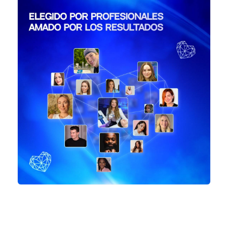
crioterapia y los microcorrientes, hasta la
radiofrecuencia y las innovaciones láser, nuestras
soluciones permiten a los profesionales optimizar su
trabajo diario, aumentar la rentabilidad de su
negocio y ofrecer resultados seguros, visibles y
consistentes que enamoran a sus clientes.