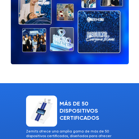
MÁS DE 50
DISPOSITIVOS
CERTIFICADOS
Zemits ofrece una amplia gama de más de 50
dispositivos certificados, diseñados para ofrecer