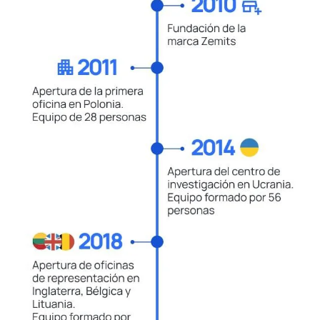
con los dispositivos más
experiencia práctica
avanzados y eficaces del mercado.
Nuestros Valores
Pasión por los resultados