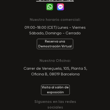
Nuestro horario comercial:
09:00-18:00 (CET) Lunes - Viernes
Sábado, Domingo - Cerrado
Reserva una
Demostración Virtual
Nuestra Oficina:
Carrer de Veneçuela, 105, Planta 5,
Oficina B, 08019 Barcelona
Visita al salón de
exposición
Síguenos en las redes
sociales