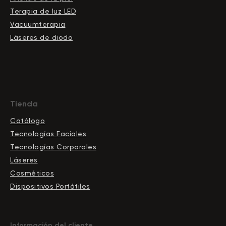
Terapia de luz LED
Vacuumterapia
Láseres de diodo
Tienda
Catálogo
Tecnologías Faciales
Tecnologías Corporales
Láseres
Cosméticos
Dispositivos Portátiles
Información del cliente