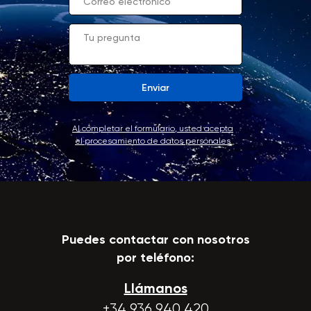
Enviar
Al completar el formulario, usted acepta
el procesamiento de datos personales
Puedes contactar con nosotros
por teléfono:
Llámanos
+34 936 940 420