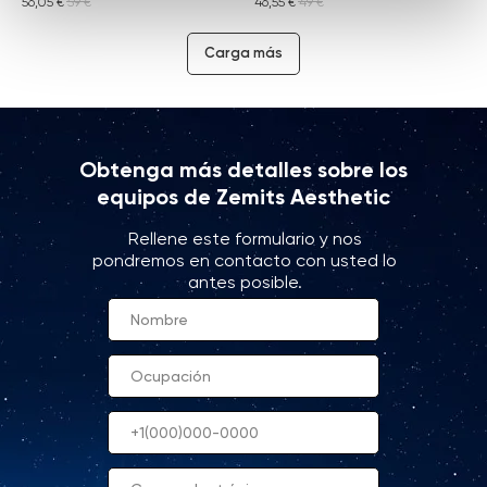
56,05
€
59
€
46,55
€
49
€
Carga más
Obtenga más detalles sobre los
equipos de Zemits Aesthetic
Rellene este formulario y nos
pondremos en contacto con usted lo
antes posible.