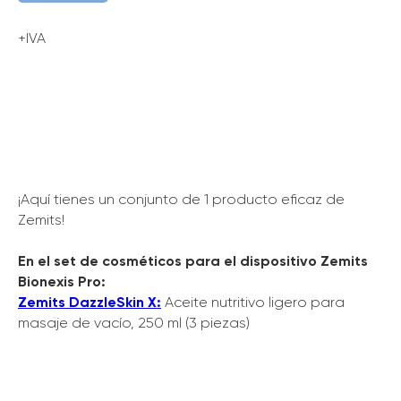
+IVA
¡Aquí tienes un conjunto de 1 producto eficaz de
Zemits!
En el set de cosméticos para el dispositivo Zemits
Bionexis Pro:
Zemits DazzleSkin X:
Aceite nutritivo ligero para
masaje de vacío, 250 ml (3 piezas)