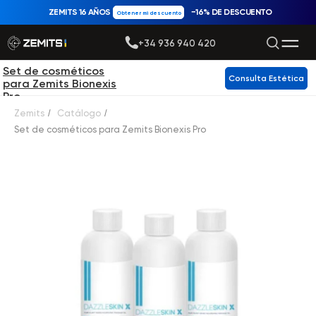
ZEMITS 16 AÑOS
−16% DE DESCUENTO
Obtener mi descuento
+34 936 940 420
Set de cosméticos
Consulta Estética
para Zemits Bionexis
Pro
Zemits
/
Catálogo
/
Set de cosméticos para Zemits Bionexis Pro