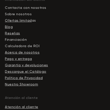
Contacta con nosotros
Sobre nosotros
Ofertas limitad
as
Blog
Reseñas
Financiación
Calculadora de ROI
Acerca de nosotros
Pago y entrega
Garantía y devoluciones
Descargue el Сatálogo
Política de Privacidad
Nuestro Showroom
Atención al cliente
Atención al cliente