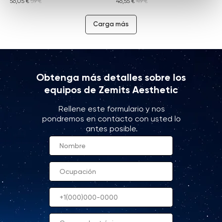
56,05
€
59
€
46,55
€
49
€
Carga más
Obtenga más detalles sobre los
equipos de Zemits Aesthetic
Rellene este formulario y nos
pondremos en contacto con usted lo
antes posible.