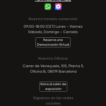
Nuestro horario comercial:
09:00-18:00 (CET) Lunes - Viernes
Sábado, Domingo - Cerrado
Reserva una
Demostración Virtual
Nuestra Oficina:
Carrer de Veneçuela, 105, Planta 5,
Oficina B, 08019 Barcelona
Visita al salón de
exposición
Síguenos en las redes
sociales