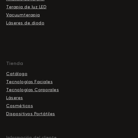
Terapia de luz LED
Vacuumterapia
Láseres de diodo
Tienda
Catálogo
Tecnologías Faciales
Tecnologías Corporales
Láseres
Cosméticos
Dispositivos Portátiles
Información del cliente