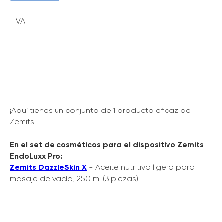
+IVA
¡Aquí tienes un conjunto de 1 producto eficaz de
Zemits!
En el set de cosméticos para el dispositivo Zemits
EndoLuxx Pro:
Zemits DazzleSkin X
- Aceite nutritivo ligero para
masaje de vacío, 250 ml (3 piezas)