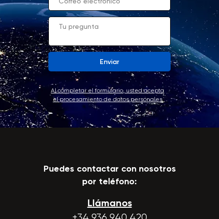
Enviar
Al completar el formulario, usted acepta
el procesamiento de datos personales
Puedes contactar con nosotros
por teléfono:
Llámanos
+34 936 940 420