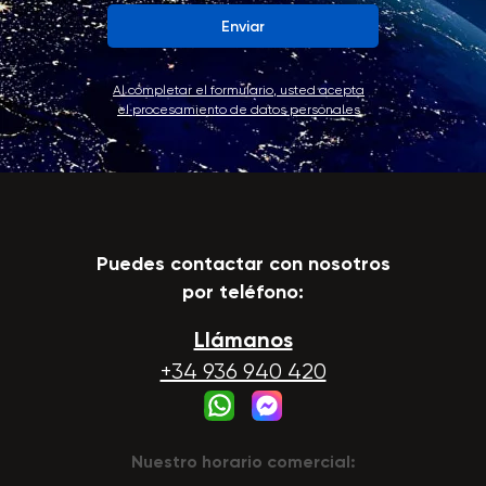
Enviar
Al completar el formulario, usted acepta
el procesamiento de datos personales
Puedes contactar con nosotros
por teléfono:
Llámanos
+34 936 940 420
Nuestro horario comercial: