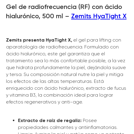
Gel de radiofrecuencia (RF) con ácido
hialurónico, 500 ml –
Zemits HyaTight X
Zemits presenta HyaTight X,
el gel para lifting con
aparatología de radiofrecuencia. Formulado con
ácido hialurónico, este gel garantiza que el
tratamiento sea lo más confortable posible, a la vez
que hidrata profundamente la piel, dejándola suave
y tersa. Su composición natural nutre la piel y mitiga
los efectos de las altas temperaturas. Está
enriquecido con ácido hialurónico, extracto de fucus
y vitamina B3, la combinación ideal para lograr
efectos regenerativos y anti-age.
Extracto de raíz de regaliz:
Posee
propiedades calmantes y antiinflamatorias.