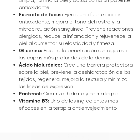
Limpia, ilumina la piel y actúa como un potente
antioxidante.
Extracto de fucus:
Ejerce una fuerte acción
antioxidante, mejora el tono del rostro y la
microcirculación sanguínea. Previene reacciones
alérgicas, reduce la inflamación y rejuvenece la
piel al aumentar su elasticidad y firmeza.
Glicerina:
Facilita la penetración del agua en
las capas más profundas de la dermis.
Ácido hialurónico:
Crea una barrera protectora
sobre la piel, previene la deshidratación de los
tejidos, regenera, mejora la textura y minimiza
las líneas de expresión.
Pantenol:
Cicatriza, hidrata y calma la piel.
Vitamina B3:
Uno de los ingredientes más
eficaces en la terapia antienvejecimiento.