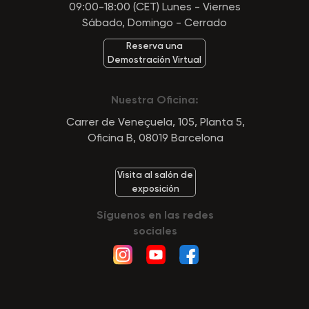
09:00-18:00 (CET) Lunes - Viernes
Sábado, Domingo - Cerrado
Reserva una
Demostración Virtual
Nuestra Oficina:
Carrer de Veneçuela, 105, Planta 5,
Oficina B, 08019 Barcelona
Visita al salón de
exposición
Síguenos en las redes
sociales