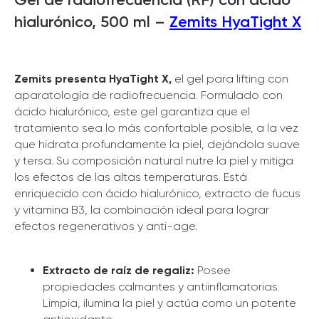
hialurónico, 500 ml –
Zemits HyaTight X
Zemits presenta HyaTight X,
el gel para lifting con
aparatología de radiofrecuencia. Formulado con
ácido hialurónico, este gel garantiza que el
tratamiento sea lo más confortable posible, a la vez
que hidrata profundamente la piel, dejándola suave
y tersa. Su composición natural nutre la piel y mitiga
los efectos de las altas temperaturas. Está
enriquecido con ácido hialurónico, extracto de fucus
y vitamina B3, la combinación ideal para lograr
efectos regenerativos y anti-age.
Extracto de raíz de regaliz:
Posee
propiedades calmantes y antiinflamatorias.
Limpia, ilumina la piel y actúa como un potente