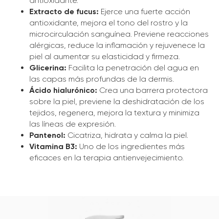
antioxidante.
Extracto de fucus:
Ejerce una fuerte acción
antioxidante, mejora el tono del rostro y la
microcirculación sanguínea. Previene reacciones
alérgicas, reduce la inflamación y rejuvenece la
piel al aumentar su elasticidad y firmeza.
Glicerina:
Facilita la penetración del agua en
las capas más profundas de la dermis.
Ácido hialurónico:
Crea una barrera protectora
sobre la piel, previene la deshidratación de los
tejidos, regenera, mejora la textura y minimiza
las líneas de expresión.
Pantenol:
Cicatriza, hidrata y calma la piel.
Vitamina B3:
Uno de los ingredientes más
eficaces en la terapia antienvejecimiento.