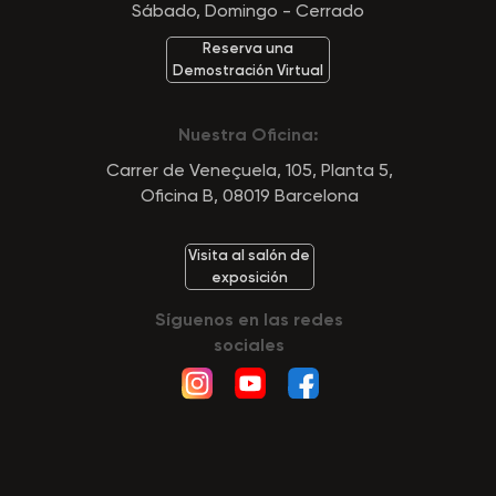
Sábado, Domingo - Cerrado
Reserva una
Demostración Virtual
Nuestra Oficina:
Carrer de Veneçuela, 105, Planta 5,
Oficina B, 08019 Barcelona
Visita al salón de
exposición
Síguenos en las redes
sociales