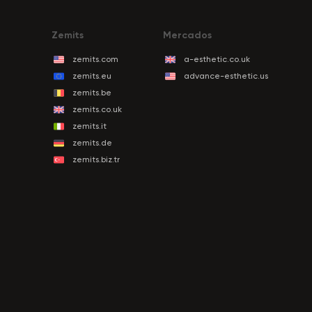
Zemits
Mercados
zemits.com
a-esthetic.co.uk
zemits.eu
advance-esthetic.us
zemits.be
zemits.co.uk
zemits.it
zemits.de
zemits.biz.tr