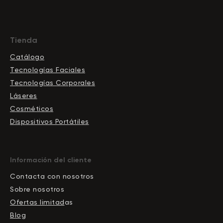
Tienda
Catálogo
Tecnologías Faciales
Tecnologías Corporales
Láseres
Cosméticos
Dispositivos Portátiles
Información del cliente
Contacta con nosotros
Sobre nosotros
Ofertas limitad
as
Blog