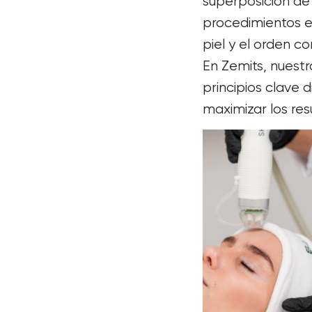
superposición de 
procedimientos e
piel y el orden c
En Zemits, nuest
principios clave 
maximizar los resu