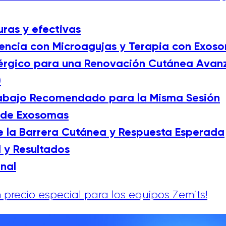
ras y efectivas
encia con Microagujas y Terapia con Exos
érgico para una Renovación Cutánea Avan
)
rabajo Recomendado para la Misma Sesión
 de Exosomas
e la Barrera Cutánea y Respuesta Esperada
l y Resultados
inal
 precio especial para los equipos Zemits!