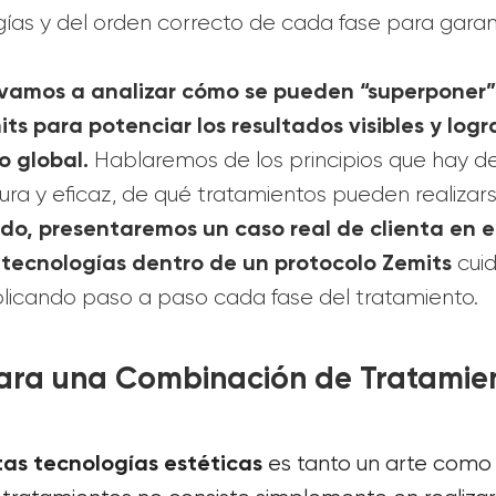
rgías y del orden correcto de cada fase para garan
o vamos a analizar cómo se pueden “superponer”
ts para potenciar los resultados visibles y logr
o global.
Hablaremos de los principios que hay d
ra y eficaz, de qué tratamientos pueden realizar
do, presentaremos un caso real de clienta en e
s tecnologías dentro de un protocolo Zemits
cui
plicando paso a paso cada fase del tratamiento.
para una Combinación de Tratamie
tas tecnologías estéticas
es tanto un arte como 