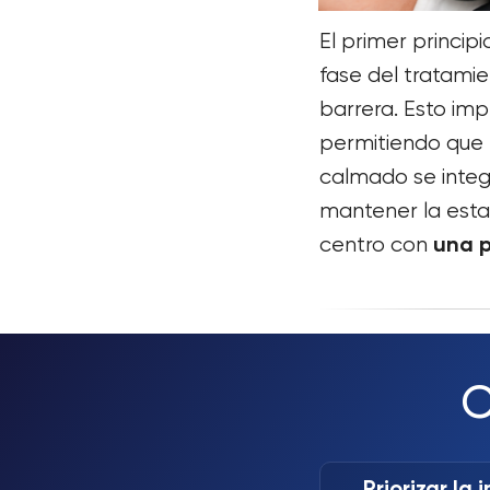
El primer princi
fase del tratamie
barrera. Esto imp
permitiendo que 
calmado se integ
mantener la estab
una p
centro con
C
Priorizar la 