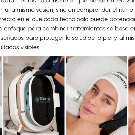
tratamientos no consiste simplemente en realizar
n una misma sesión, sino en comprender el ritmo 
orrecto en el que cada tecnología puede potenciar 
ro enfoque para combinar tratamientos se basa en
diseñados para proteger la salud de la piel y, al m
ltados visibles.