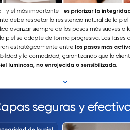
es priorizar la integrid
pio—y el más importante—
nto debe respetar la resistencia natural de la piel 
lica avanzar siempre de los pasos más suaves a lo
la piel se adapte de forma progresiva. Las fases 
los pasos más activ
ran estratégicamente entre
ilidad y la comodidad, garantizando que la client
iel luminosa, no enrojecida o sensibilizada.
apas seguras y efectiv
integridad de la piel