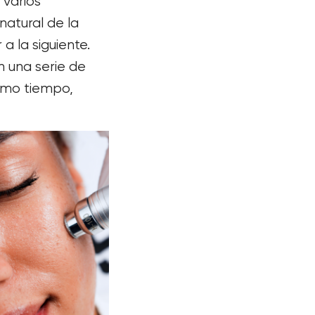
 varios
natural de la
a la siguiente.
 una serie de
ismo tiempo,