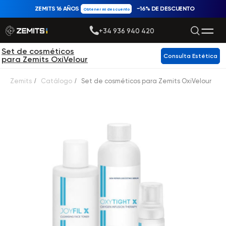
ZEMITS 16 AÑOS
−16% DE DESCUENTO
Obtener mi descuento
+34 936 940 420
Set de cosméticos
Consulta Estética
para Zemits OxiVelour
Zemits
/
Catálogo
/
Set de cosméticos para Zemits OxiVelour