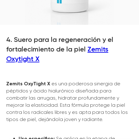
4. Suero para la regeneración y el
fortalecimiento de la piel
Zemits
Oxytight X
Zemits OxyTight X
es una poderosa sinergia de
péptidos y ácido hialurónico diseñada para
combatir las arrugas, hidratar profundamente y
mejorar la elasticidad. Esta fórmula protege la piel
contra los radicales libres y es apta para todos los
tipos de piel, dejándola joven y radiante.
Uso específico:
Se aplica en la etapa de