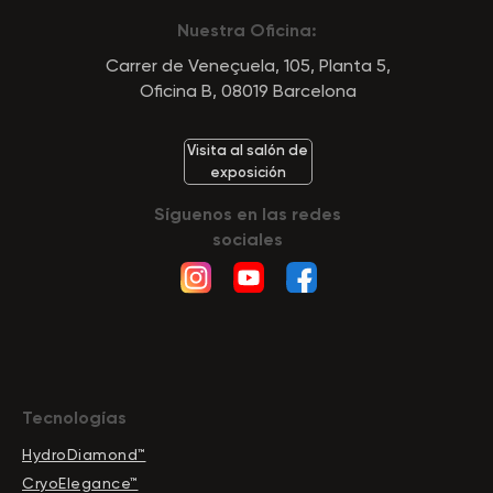
Nuestra Oficina:
Carrer de Veneçuela, 105, Planta 5,
Oficina B, 08019 Barcelona
Visita al salón de
exposición
Síguenos en las redes
sociales
Tecnologías
HydroDiamond™
CryoElegance™