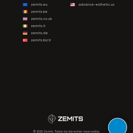
zemits.eu
advance-esthetic.us
zemits.be
zemits.co.uk
zemits.it
zemits.de
zemits.biz.tr
© 2025 Zemits. Todos los derechos reservados.