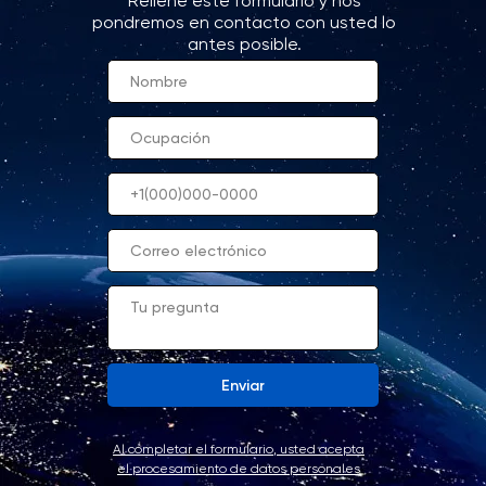
Rellene este formulario y nos
pondremos en contacto con usted lo
antes posible.
Enviar
Al completar el formulario, usted acepta
el procesamiento de datos personales