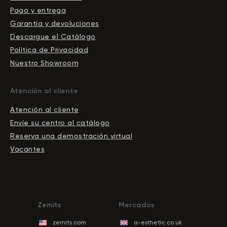
Pago y entrega
Garantía y devoluciones
Descargue el Сatálogo
Política de Privacidad
Nuestro Showroom
Atención al cliente
Atención al cliente
Envíe su centro al catálogo
Reserva una demostración virtual
Vacantes
Zemits
Mercados
zemits.com
a-esthetic.co.uk