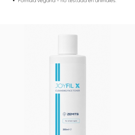
Fórmula vegana - no testada en animales.