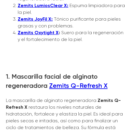
Zemits LumiosClear X:
Espuma limpiadora para
la piel.
Zemits JoyFil X:
Tónico purificante para pieles
grasas y con problemas.
Zemits Oxytight X
:
Suero para la regeneración
y el fortalecimiento de la piel.
1. Mascarilla facial de alginato
regeneradora
Zemits Q-Refresh X
La mascarilla de alginato regeneradora
Zemits Q-
Refresh X
restaura los niveles naturales de
hidratación, fortalece y elastiza la piel. Es ideal para
pieles secas e irritadas, así como para finalizar un
ciclo de tratamientos de belleza. Su fórmula está