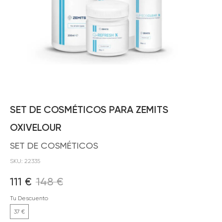
SET DE COSMÉTICOS PARA ZEMITS
OXIVELOUR
SET DE COSMÉTICOS
SKU:
22335
111
€
148
€
Tu Descuento
37 €