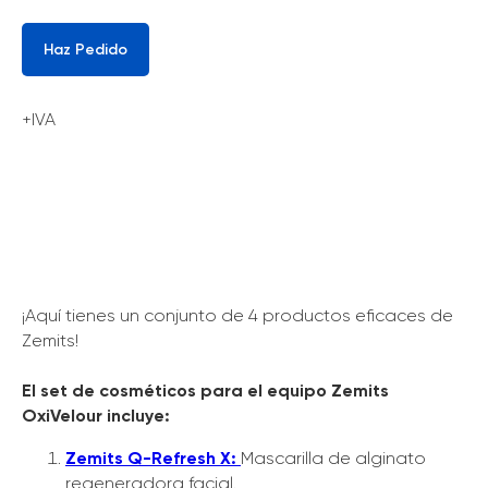
Haz Pedido
+IVA
¡Aquí tienes un conjunto de 4 productos eficaces de
Zemits!
El set de cosméticos para el equipo Zemits
OxiVelour incluye:
Zemits Q-Refresh X:
Mascarilla de alginato
regeneradora facial.