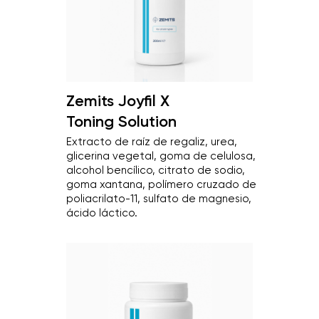
Zemits Joyfil X
Toning Solution
Extracto de raíz de regaliz, urea,
glicerina vegetal, goma de celulosa,
alcohol bencílico, citrato de sodio,
goma xantana, polímero cruzado de
poliacrilato-11, sulfato de magnesio,
ácido láctico.