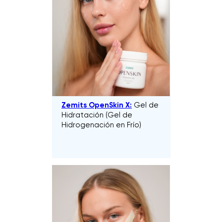
Zemits OpenSkin X:
Gel de
Hidratación (Gel de
Hidrogenación en Frío)