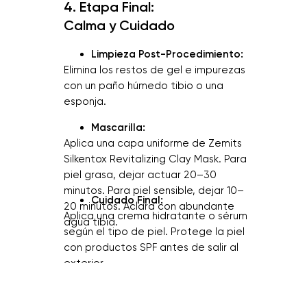
4. Etapa Final:
Calma y Cuidado
Limpieza Post-Procedimiento:
Elimina los restos de gel e impurezas
con un paño húmedo tibio o una
esponja.
Mascarilla:
Aplica una capa uniforme de Zemits
Silkentox Revitalizing Clay Mask. Para
piel grasa, dejar actuar 20–30
minutos. Para piel sensible, dejar 10–
Cuidado Final:
20 minutos. Aclara con abundante
Aplica una crema hidratante o sérum
agua tibia.
según el tipo de piel. Protege la piel
con productos SPF antes de salir al
exterior.