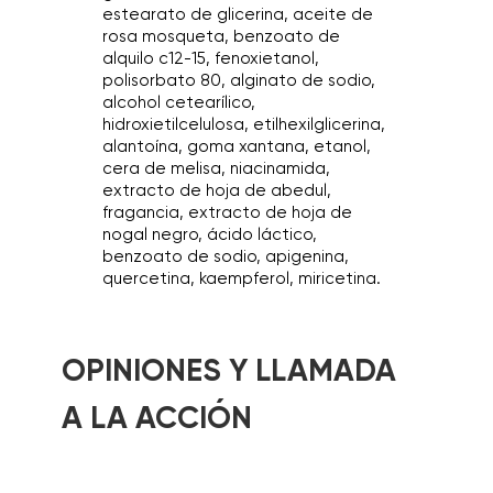
estearato de glicerina, aceite de
rosa mosqueta, benzoato de
alquilo c12-15, fenoxietanol,
polisorbato 80, alginato de sodio,
alcohol cetearílico,
hidroxietilcelulosa, etilhexilglicerina,
alantoína, goma xantana, etanol,
cera de melisa, niacinamida,
extracto de hoja de abedul,
fragancia, extracto de hoja de
nogal negro, ácido láctico,
benzoato de sodio, apigenina,
quercetina, kaempferol, miricetina.