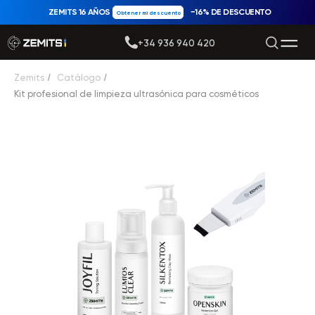
ZEMITS 16 AÑOS
−16% DE DESCUENTO
Obtener mi descuento
+34 936 940 420
Zemits
/
Catálogo
/
Kit profesional de limpieza ultrasónica para cosméticos