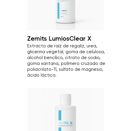
Zemits LumiosClear X
Extracto de raíz de regaliz, urea,
glicerina vegetal, goma de celulosa,
alcohol bencílico, citrato de sodio,
goma xantana, polímero cruzado de
poliacrilato-11, sulfato de magnesio,
ácido láctico.