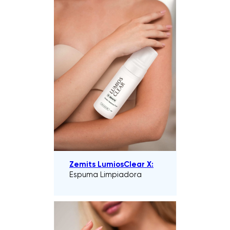
Zemits LumiosClear X:
Espuma Limpiadora