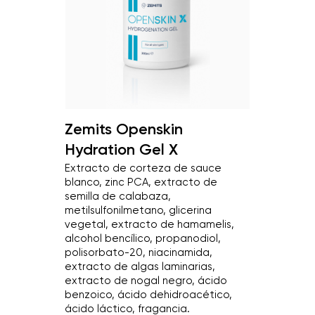
Zemits Openskin
Hydration Gel X
Extracto de corteza de sauce
blanco, zinc PCA, extracto de
semilla de calabaza,
metilsulfonilmetano, glicerina
vegetal, extracto de hamamelis,
alcohol bencílico, propanodiol,
polisorbato-20, niacinamida,
extracto de algas laminarias,
extracto de nogal negro, ácido
benzoico, ácido dehidroacético,
ácido láctico, fragancia.