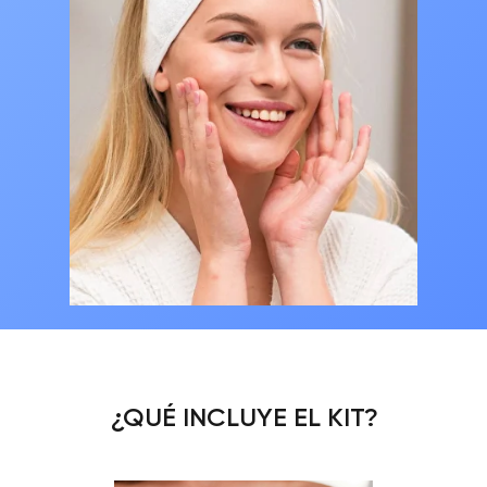
¿QUÉ INCLUYE EL KIT?