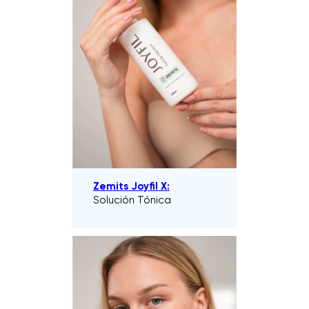
Zemits Joyfil X:
Solución Tónica