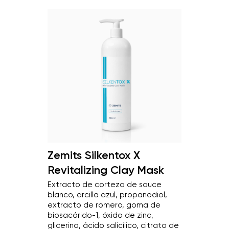
Zemits Silkentox X
Revitalizing Clay Mask
Extracto de corteza de sauce
blanco, arcilla azul, propanodiol,
extracto de romero, goma de
biosacárido-1, óxido de zinc,
glicerina, ácido salicílico, citrato de