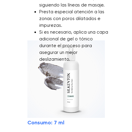
siguiendo las líneas de masaje.
Presta especial atención a las
zonas con poros dilatados e
impurezas.
Si es necesario, aplica una capa
adicional de gel o tónico
durante el proceso para
asegurar un mejor
deslizamiento.
OPINIONES Y LLAMADA
A LA ACCIÓN
Consumo: 7 ml