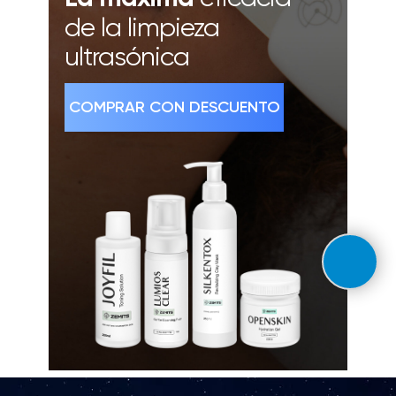
de la limpieza
ultrasónica
COMPRAR CON DESCUENTO