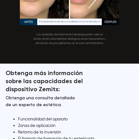
Los resultados del tratamiento individual pueden variar en
función de las características fisiológicas únicas del paciente y
del número de procedimientos en el curso del tratamiento.
Obtenga más información
sobre las capacidades del
dispositivo Zemits:
Obtenga una consulta detallada
de un experto de estética.
Funcionalidad del aparato
Zonas de aplicación
Retorno de la inversión
El formato de formación de tu esteticista