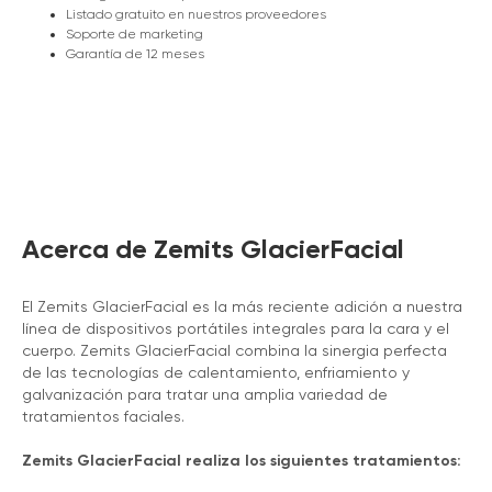
Listado gratuito en nuestros proveedores
Soporte de marketing
Garantía de 12 meses
Acerca de Zemits GlacierFacial
El Zemits GlacierFacial es la más reciente adición a nuestra
línea de dispositivos portátiles integrales para la cara y el
cuerpo. Zemits GlacierFacial combina la sinergia perfecta
de las tecnologías de calentamiento, enfriamiento y
galvanización para tratar una amplia variedad de
tratamientos faciales.
Zemits GlacierFacial realiza los siguientes tratamientos: