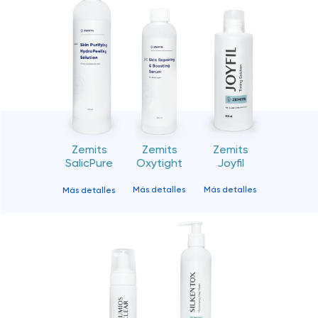
Zemits
Zemits
Zemits
SalicPure
Oxytight
Joyfil
Más detalles
Más detalles
Más detalles