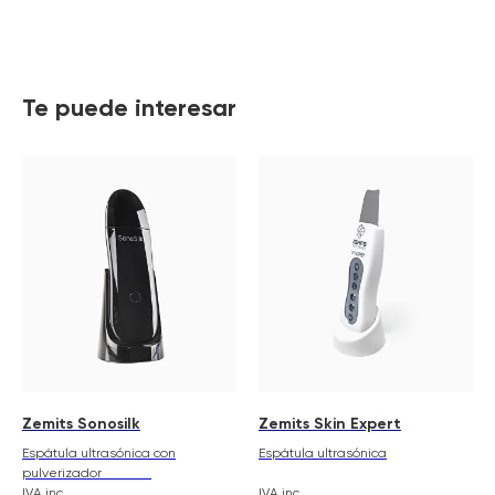
Te puede interesar
Zemits Sonosilk
Zemits Skin Expert
Espátula ultrasónica con
Espátula ultrasónica
pulverizador
IVA inc
IVA inc