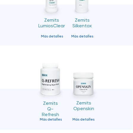
Zemits
Zemits
LumiosClear
Silkentox
Más detalles
Más detalles
Zemits
Zemits
Openskin
Q-
Refresh
Más detalles
Más detalles