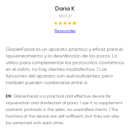
Daria K
19.03.21
★★★★
★
Responder
GlacierFacial es un aparato práctico y eficaz para el
rejuvenecimiento y la desinfección de los poros. Lo
utilizo para complementar los protocolos cosméticos
en el salón, no hay clientes insatisfechos :) Las
funciones del aparato son autosuficientes, pero
también pueden combinarse entre sí.
EN:
GlacierFacial is a practical and effective device for
rejuvenation and disinfection of pores. I use it to supplement
cosmetic protocols in the salon, no unsatisfied clients :) The
functions of the device are self-sufficient, but they can also
be combined with each other.