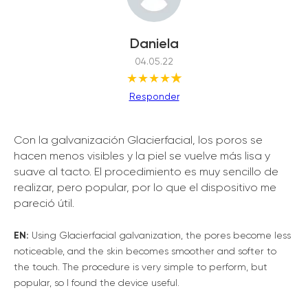
Daniela
04.05.22
★★★★
★
Responder
Con la galvanización Glacierfacial, los poros se
hacen menos visibles y la piel se vuelve más lisa y
suave al tacto. El procedimiento es muy sencillo de
realizar, pero popular, por lo que el dispositivo me
pareció útil.
EN:
Using Glacierfacial galvanization, the pores become less
noticeable, and the skin becomes smoother and softer to
the touch. The procedure is very simple to perform, but
popular, so I found the device useful.