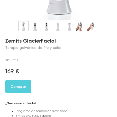
Zemits GlacierFacial
Terapia galvánica de frío y calor
SKU:
5112
169
€
Comprar
¿Qué viene incluido?
Programa de formación avanzada
Entrega GRATIS Espana