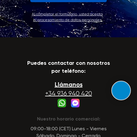
Al completar el formulario, usted acepta
el procesamiento de datos personales
Puedes contactar con nosotros
por teléfono:
Llámanos
+34 936 940 420
Nuestro horario comercial:
09:00-18:00 (CET) Lunes - Viernes
Sábado, Domingo - Cerrado