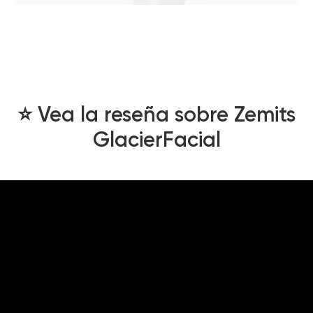
⭐️ Vea la reseña sobre Zemits
GlacierFacial