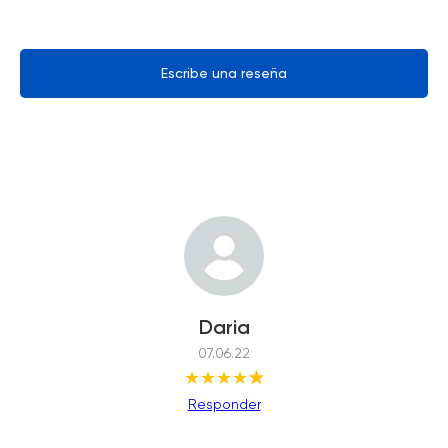
Escribe una reseña
Daria
07.06.22
★★★★
★
Responder