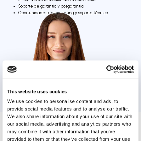
Soporte de garantía y posgarantía
Oportunidades de marketing y soporte técnico
This website uses cookies
Solicitar una consulta
We use cookies to personalise content and ads, to
provide social media features and to analyse our traffic.
We also share information about your use of our site with
our social media, advertising and analytics partners who
Haz los tratamientos de estética
may combine it with other information that you’ve
aún más eficaz con los productos
provided to them or that they’ve collected from your use