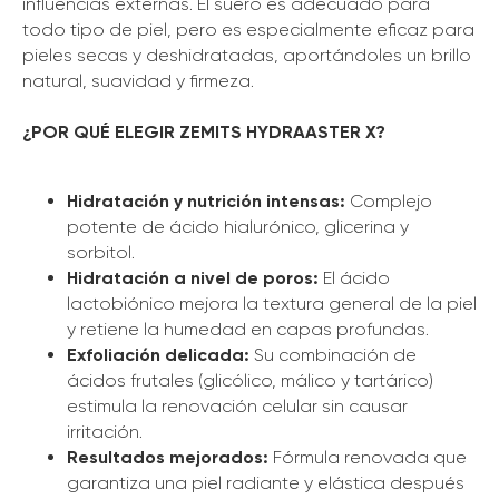
influencias externas. El suero es adecuado para
todo tipo de piel, pero es especialmente eficaz para
pieles secas y deshidratadas, aportándoles un brillo
natural, suavidad y firmeza.
¿POR QUÉ ELEGIR ZEMITS HYDRAASTER X?
Hidratación y nutrición intensas:
Complejo
potente de ácido hialurónico, glicerina y
sorbitol.
Hidratación a nivel de poros:
El ácido
lactobiónico mejora la textura general de la piel
y retiene la humedad en capas profundas.
Exfoliación delicada:
Su combinación de
ácidos frutales (glicólico, málico y tartárico)
estimula la renovación celular sin causar
irritación.
Resultados mejorados:
Fórmula renovada que
garantiza una piel radiante y elástica después