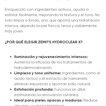
Enriquecido con ingredientes activos, ayuda a
exfoliar fácilmente, mejorando la textura y el tono. No
solo limpia a fondo, sino que aporta una hidratación
intensa, dejando la piel fresca, tersa y visiblemente
más joven.
¿POR QUÉ ELEGIR ZEMITS HYDROCLEAR X?
Iluminación y rejuvenecimiento intensos:
Aumenta la eficacia de los tratamientos de
hidrodermoabrasión.
Limpieza y tono uniforme:
Ingredientes como el
ácido láctico y el extracto de hamamelis
eliminan impurezas y aportan brillo natural.
Exfoliación profunda:
Funciona sin diluir,
estimulando la renovación cutánea.
Ideal para pieles opacas y maduras:
Reduce
arrugas y suaviza la textura.