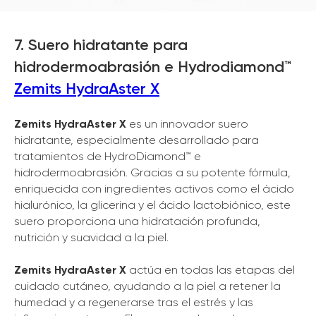
7. Suero hidratante para
hidrodermoabrasión e Hydrodiamond™
Zemits HydraAster X
Zemits HydraAster X
es un innovador suero
hidratante, especialmente desarrollado para
tratamientos de HydroDiamond™ e
hidrodermoabrasión. Gracias a su potente fórmula,
enriquecida con ingredientes activos como el ácido
hialurónico, la glicerina y el ácido lactobiónico, este
suero proporciona una hidratación profunda,
nutrición y suavidad a la piel.
Zemits HydraAster X
actúa en todas las etapas del
cuidado cutáneo, ayudando a la piel a retener la
humedad y a regenerarse tras el estrés y las