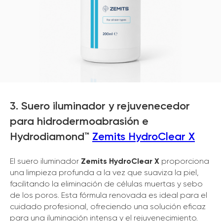
3. Suero iluminador y rejuvenecedor
para hidrodermoabrasión e
Hydrodiamond™
Zemits HydroClear X
El suero iluminador
Zemits HydroClear X
proporciona
una limpieza profunda a la vez que suaviza la piel,
facilitando la eliminación de células muertas y sebo
de los poros. Esta fórmula renovada es ideal para el
cuidado profesional, ofreciendo una solución eficaz
para una iluminación intensa y el rejuvenecimiento.