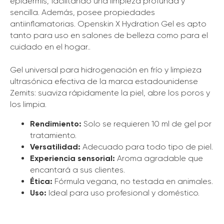
epidermis, facilitando una limpieza profunda y
sencilla. Además, posee propiedades
antiinflamatorias. Openskin X Hydration Gel es apto
tanto para uso en salones de belleza como para el
cuidado en el hogar..
Gel universal para hidrogenación en frío y limpieza
ultrasónica efectiva de la marca estadounidense
Zemits: suaviza rápidamente la piel, abre los poros y
los limpia.
Rendimiento:
Solo se requieren 10 ml de gel por
tratamiento.
Versatilidad:
Adecuado para todo tipo de piel.
Experiencia sensorial:
Aroma agradable que
encantará a sus clientes.
Ética:
Fórmula vegana, no testada en animales.
Uso:
Ideal para uso profesional y doméstico.