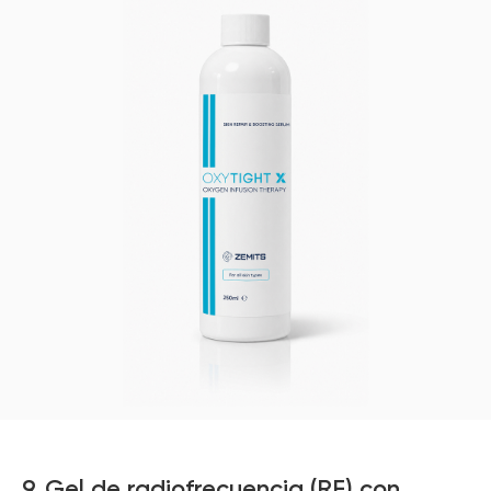
9. Gel de radiofrecuencia (RF) con