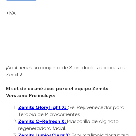
+IVA
¡Aquí tienes un conjunto de 8 productos eficaces de
Zemits!
El set de cosméticos para el equipo Zemits
Verstand Pro incluye:
Zemits GloryTight X:
Gel Rejuvenecedor para
Terapia de Microcorrientes
Zemits Q-Refresh X:
Mascarilla de alginato
regeneradora facial.
Zemits LumiosClear X:
Espuma limpiadora para