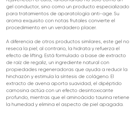
gel conductor, sino como un producto especializado
para tratamientos de aparatología anti-age. Su
aroma exquisito con notas frutales convierte el
procedimiento en un verdadero placer.
A diferencia de otros productos similares, este gel no
reseca la piel; al contrario, la hidrata y refuerza el
efecto de lifting. Está formulado a base de extracto
de raíz de regaliz, un ingrediente natural con
propiedades regeneradoras que ayuda a reducir la
hinchazón y estimula la síntesis de colágeno. El
extracto de avena aporta suavidad, el dipéptido
carnosina actúa con un efecto desintoxicante
profundo, mientras que el aminoácido taurina retiene
la humedad y elimina el aspecto de piel apagada.