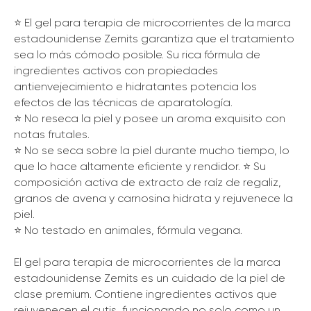
⭐️ El gel para terapia de microcorrientes de la marca
estadounidense Zemits garantiza que el tratamiento
sea lo más cómodo posible. Su rica fórmula de
ingredientes activos con propiedades
antienvejecimiento e hidratantes potencia los
efectos de las técnicas de aparatología.
⭐️ No reseca la piel y posee un aroma exquisito con
notas frutales.
⭐️ No se seca sobre la piel durante mucho tiempo, lo
que lo hace altamente eficiente y rendidor. ⭐️ Su
composición activa de extracto de raíz de regaliz,
granos de avena y carnosina hidrata y rejuvenece la
piel.
⭐️ No testado en animales, fórmula vegana.
El gel para terapia de microcorrientes de la marca
estadounidense Zemits es un cuidado de la piel de
clase premium. Contiene ingredientes activos que
rejuvenecen el cutis, funcionando no solo como un