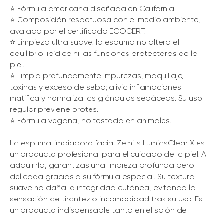
⭐️ Fórmula americana diseñada en California.
⭐️ Composición respetuosa con el medio ambiente,
avalada por el certificado ECOCERT.
⭐️ Limpieza ultra suave: la espuma no altera el
equilibrio lipídico ni las funciones protectoras de la
piel.
⭐️ Limpia profundamente impurezas, maquillaje,
toxinas y exceso de sebo; alivia inflamaciones,
matifica y normaliza las glándulas sebáceas. Su uso
regular previene brotes.
⭐️ Fórmula vegana, no testada en animales.
La espuma limpiadora facial Zemits LumiosClear X es
un producto profesional para el cuidado de la piel. Al
adquirirla, garantizas una limpieza profunda pero
delicada gracias a su fórmula especial. Su textura
suave no daña la integridad cutánea, evitando la
sensación de tirantez o incomodidad tras su uso. Es
un producto indispensable tanto en el salón de