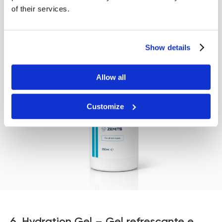
of their services.
Show details
Allow all
Customize
6. Hydration Gel – Gel refrescante e