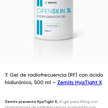
7. Gel de radiofrecuencia (RF) con ácido
hialurónico, 500 ml –
Zemits HyaTight X
Zemits presenta HyaTight X,
el gel para lifting con
aparatología de radiofrecuencia. Formulado con