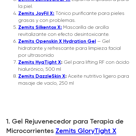
la piel.
Zemits JoyFil X:
Tónico purificante para pieles
grasas y con problemas.
Zemits Silkentox X:
Mascarilla de arcilla
revitalizante con efecto desintoxicante.
Zemits Openskin X Hydration Gel
— Gel
hidratante y refrescante para limpieza facial
por ultrasonido
Zemits HyaTight X
:
Gel para lifting RF con ácido
hialurónico, 500 ml
Zemits DazzleSkin X
:
Aceite nutritivo ligero para
masaje de vacío, 250 ml
1. Gel Rejuvenecedor para Terapia de
Microcorrientes
Zemits GloryTight X