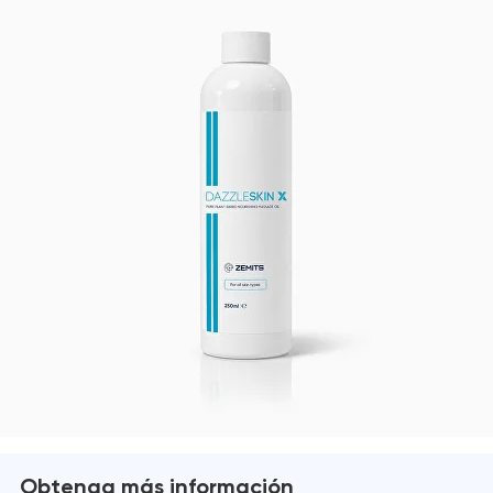
Obtenga más información