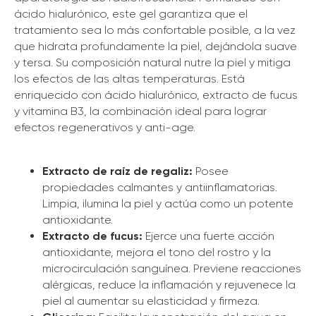
ácido hialurónico, este gel garantiza que el
tratamiento sea lo más confortable posible, a la vez
que hidrata profundamente la piel, dejándola suave
y tersa. Su composición natural nutre la piel y mitiga
los efectos de las altas temperaturas. Está
enriquecido con ácido hialurónico, extracto de fucus
y vitamina B3, la combinación ideal para lograr
efectos regenerativos y anti-age.
Extracto de raíz de regaliz:
Posee
propiedades calmantes y antiinflamatorias.
Limpia, ilumina la piel y actúa como un potente
antioxidante.
Extracto de fucus:
Ejerce una fuerte acción
antioxidante, mejora el tono del rostro y la
microcirculación sanguínea. Previene reacciones
alérgicas, reduce la inflamación y rejuvenece la
piel al aumentar su elasticidad y firmeza.