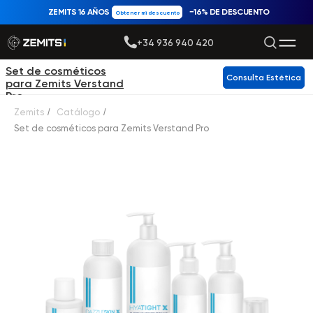
ZEMITS 16 AÑOS
−16% DE DESCUENTO
Obtener mi descuento
+34 936 940 420
Set de cosméticos
Consulta Estética
para Zemits Verstand
Pro
Zemits
/
Catálogo
/
Set de cosméticos para Zemits Verstand Pro