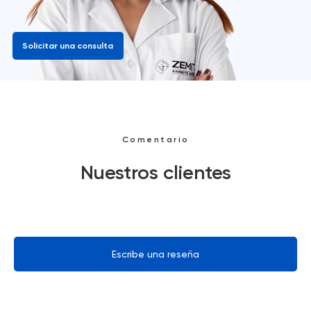
Solicitar una consulta
Comentario
Nuestros clientes
Escribe una reseña