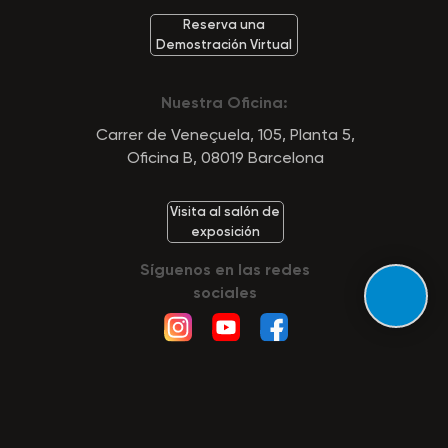
Reserva una
Demostración Virtual
Nuestra Oficina:
Carrer de Veneçuela, 105, Planta 5,
Oficina B, 08019 Barcelona
Visita al salón de
exposición
Síguenos en las redes
sociales